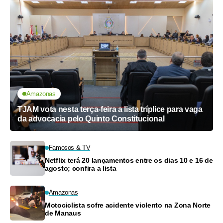
Amazonas
TJAM vota nesta terça-feira a lista tríplice para vaga
da advocacia pelo Quinto Constitucional
Famosos & TV
Netflix terá 20 lançamentos entre os dias 10 e 16 de
agosto; confira a lista
Amazonas
Motociclista sofre acidente violento na Zona Norte
de Manaus