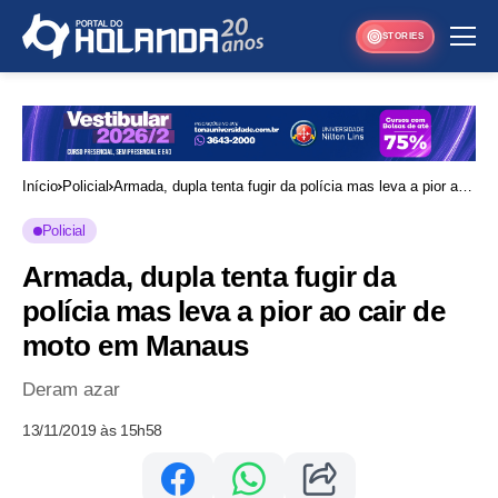
STORIES
Início
Policial
Armada, dupla tenta fugir da polícia mas leva a pior ao
cair de moto em Manaus
Policial
Armada, dupla tenta fugir da
polícia mas leva a pior ao cair de
moto em Manaus
Deram azar
13/11/2019 às 15h58