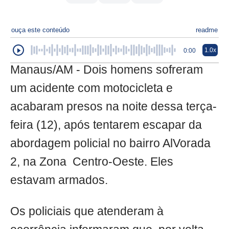
ouça este conteúdo
readme
1.0x
0:00
Manaus/AM - Dois homens sofreram
um acidente com motocicleta e
acabaram presos na noite dessa terça-
feira (12), após tentarem escapar da
abordagem policial no bairro AlVorada
2, na Zona Centro-Oeste. Eles
estavam armados.
Os policiais que atenderam à