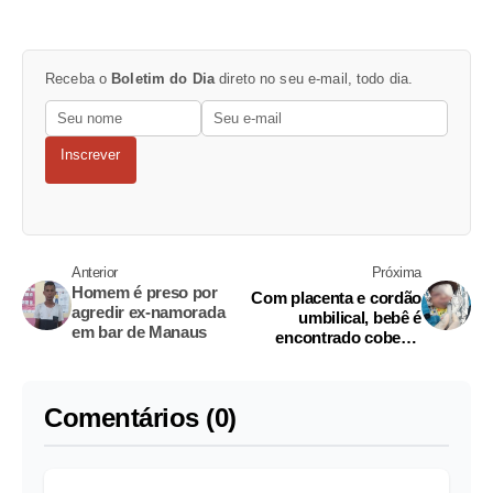
Receba o
Boletim do Dia
direto no seu e-mail, todo dia.
Inscrever
Anterior
Próxima
Homem é preso por
Com placenta e cordão
agredir ex-namorada
umbilical, bebê é
em bar de Manaus
encontrado coberto
por formigas na rua
Comentários (0)