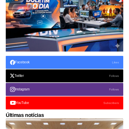
Facebook
Likes
Twitter
Follows
Instagram
Follows
YouTube
Subscribers
Últimas notícias