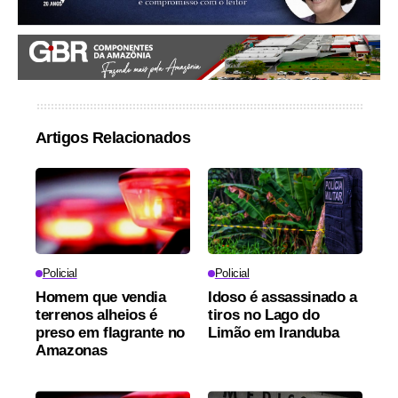
Artigos Relacionados
Policial
Policial
Homem que vendia
Idoso é assassinado a
terrenos alheios é
tiros no Lago do
preso em flagrante no
Limão em Iranduba
Amazonas