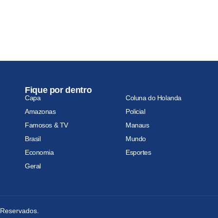
Fique por dentro
Capa
Coluna do Holanda
Amazonas
Policial
Famosos & TV
Manaus
Brasil
Mundo
Economia
Esportes
Geral
s Reservados.