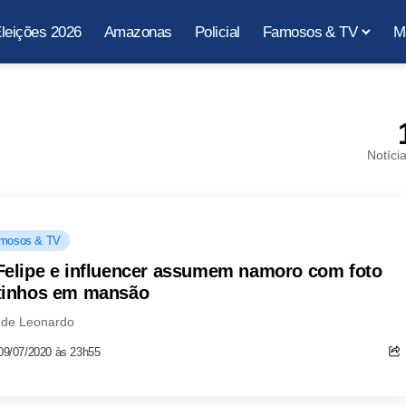
leições 2026
Amazonas
Policial
Famosos & TV
M
Notíci
mosos & TV
Felipe e influencer assumem namoro com foto
tinhos em mansão
 de Leonardo
09/07/2020 às 23h55