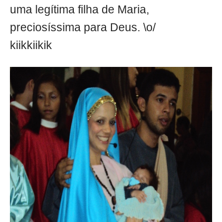
uma legítima filha de Maria,
preciosíssima para Deus. \o/
kiikkiikik