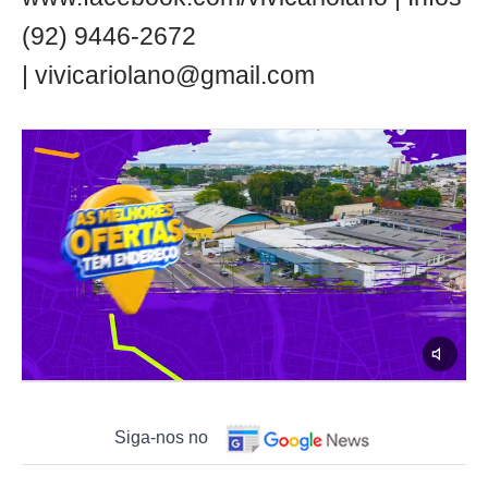
(92) 9446-2672
|
vivicariolano@gmail.com
Siga-nos no