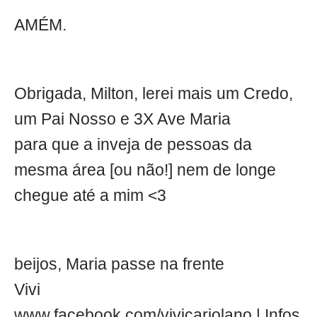
AMÉM.
Obrigada, Milton, lerei mais um Credo,
um Pai Nosso e 3X Ave Maria
para que a inveja de pessoas da
mesma área [ou não!] nem de longe
chegue até a mim <3
beijos, Maria passe na frente
Vivi
www.facebook.com/vivicariolano | Infos