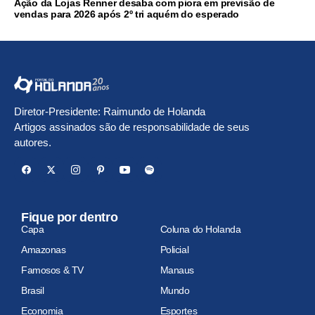
Ação da Lojas Renner desaba com piora em previsão de
vendas para 2026 após 2º tri aquém do esperado
Diretor-Presidente: Raimundo de Holanda
Artigos assinados são de responsabilidade de seus
autores.
Fique por dentro
Capa
Coluna do Holanda
Amazonas
Policial
Famosos & TV
Manaus
Brasil
Mundo
Economia
Esportes