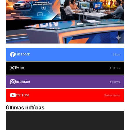
Facebook
Likes
Twitter
Follows
Instagram
Follows
YouTube
Subscribers
Últimas notícias