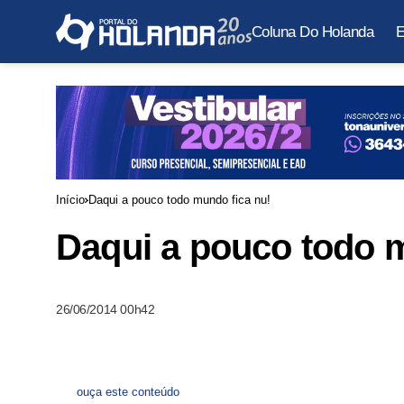
Coluna Do Holanda
E
Início
Daqui a pouco todo mundo fica nu!
Daqui a pouco todo m
26/06/2014 00h42
ouça este conteúdo