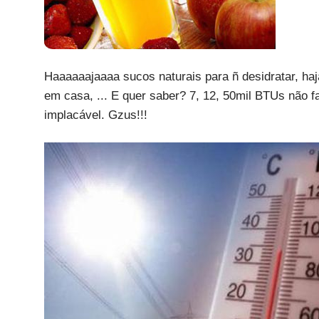
Haaaaaajaaaa sucos naturais para ñ desidratar, haj
em casa, ... E quer saber? 7, 12, 50mil BTUs não f
implacável. Gzus!!!