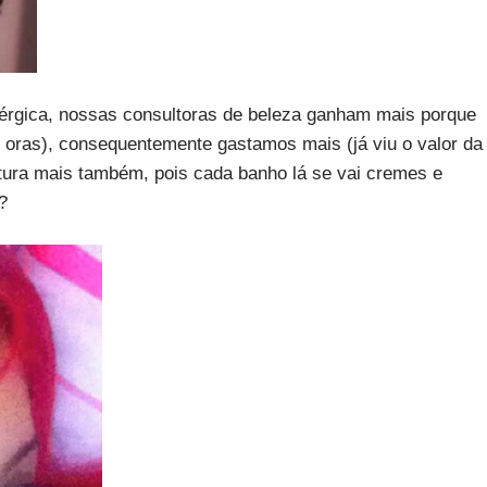
e alérgica, nossas consultoras de beleza ganham mais porque
oras), consequentemente gastamos mais (já viu o valor da
tura mais também, pois cada banho lá se vai cremes e
?