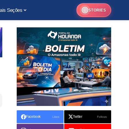
ais Seções
STORIES
Facebook
Twitter
Likes
Follows