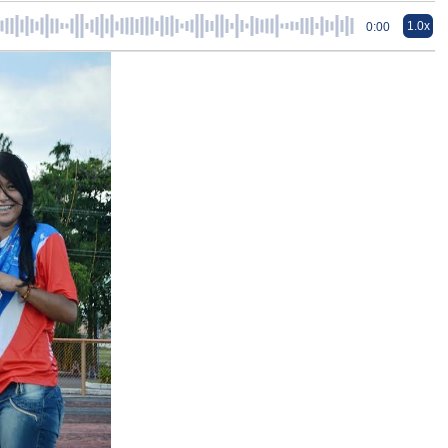
1.0x
0:00