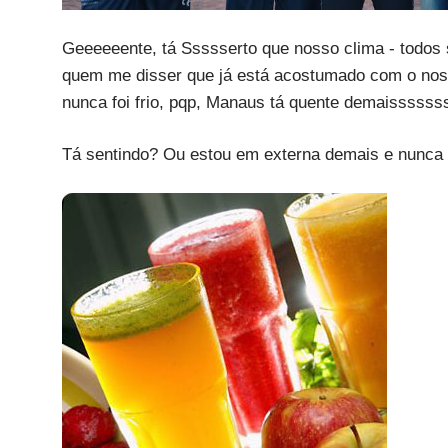
Geeeeeente, tá Ssssserto que nosso clima - todo
quem me disser que já está acostumado com o nosso
nunca foi frio, pqp, Manaus tá quente demaisssssss
Tá sentindo? Ou estou em externa demais e nunca m