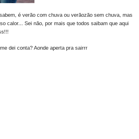
s sabem, é verão com chuva ou verãozão sem chuva, mas
 calor... Sei não, por mais que todos saibam que aqui
s!!!
e dei conta? Aonde aperta pra sairrr