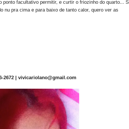
ponto facultativo permitir, e curtir o friozinho do quarto... 
 nu pra cima e para baixo de tanto calor, quero ver as
46-2672 |
vivicariolano@gmail.com