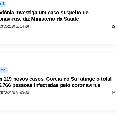
sil
dônia investiga um caso suspeito de
onavírus, diz Ministério da Saúde
03/03/2020 às 14h16
ndo
 119 novos casos, Coreia do Sul atinge o total
5.766 pessoas infectadas pelo coronavírus
05/03/2020 às 09h48