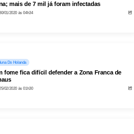
na; mais de 7 mil já foram infectadas
30/01/2020 às 04h34
luna Do Holanda
 fome fica difícil defender a Zona Franca de
naus
25/02/2020 às 01h30