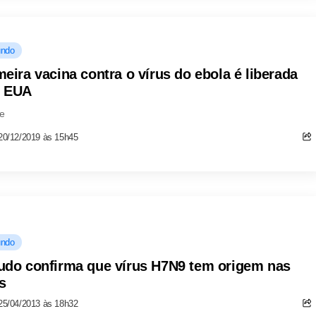
ndo
meira vacina contra o vírus do ebola é liberada
 EUA
e
20/12/2019 às 15h45
ndo
udo confirma que vírus H7N9 tem origem nas
s
25/04/2013 às 18h32