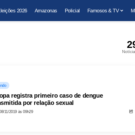
leições 2026
Amazonas
Policial
Famosos & TV
M
2
Notíci
ndo
opa registra primeiro caso de dengue
nsmitida por relação sexual
08/11/2019 às 09h29