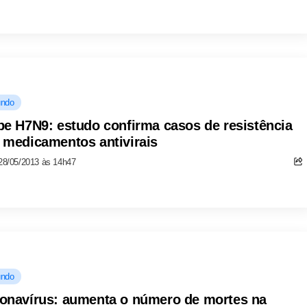
ndo
pe H7N9: estudo confirma casos de resistência
 medicamentos antivirais
28/05/2013 às 14h47
ndo
onavírus: aumenta o número de mortes na