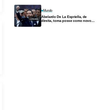
Mundo
Abelardo De La Espriella, de
direita, toma posse como novo
presidente da Colômbia