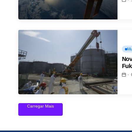
Mu
Nov
Fuk
Carregar Mais