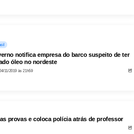
sil
erno notifica empresa do barco suspeito de ter
ado óleo no nordeste
04/11/2019 às 21h59
s provas e coloca polícia atrás de professor