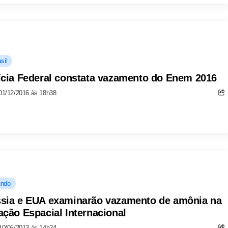
sil
ícia Federal constata vazamento do Enem 2016
01/12/2016 às 18h38
ndo
sia e EUA examinarão vazamento de amônia na
ação Espacial Internacional
10/05/2013 às 14h24