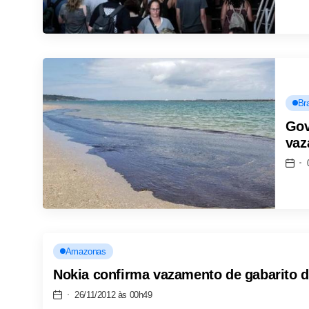
Bra
Gov
vaz
Amazonas
Nokia confirma vazamento de gabarito da
26/11/2012 às 00h49