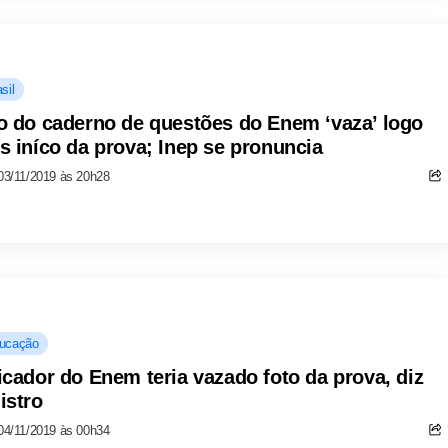
sil
o do caderno de questões do Enem ‘vaza’ logo
s iníco da prova; Inep se pronuncia
03/11/2019 às 20h28
ucação
icador do Enem teria vazado foto da prova, diz
istro
04/11/2019 às 00h34