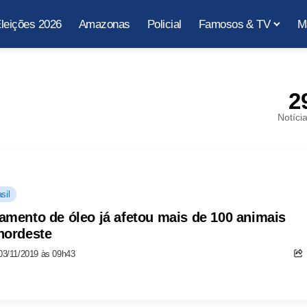
leições 2026
Amazonas
Policial
Famosos & TV
M
2
Notíci
sil
amento de óleo já afetou mais de 100 animais
nordeste
03/11/2019 às 09h43