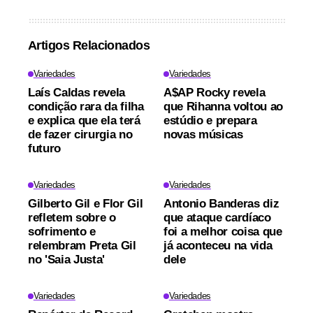
Artigos Relacionados
Variedades
Variedades
Laís Caldas revela
A$AP Rocky revela
condição rara da filha
que Rihanna voltou ao
e explica que ela terá
estúdio e prepara
de fazer cirurgia no
novas músicas
futuro
Variedades
Variedades
Gilberto Gil e Flor Gil
Antonio Banderas diz
refletem sobre o
que ataque cardíaco
sofrimento e
foi a melhor coisa que
relembram Preta Gil
já aconteceu na vida
no 'Saia Justa'
dele
Variedades
Variedades