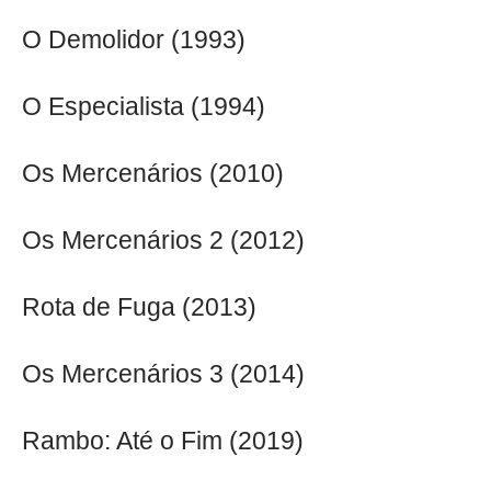
O Demolidor (1993)
O Especialista (1994)
Os Mercenários (2010)
Os Mercenários 2 (2012)
Rota de Fuga (2013)
Os Mercenários 3 (2014)
Rambo: Até o Fim (2019)