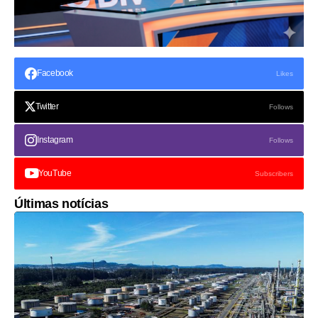
Facebook
Likes
Twitter
Follows
Instagram
Follows
YouTube
Subscribers
Últimas notícias