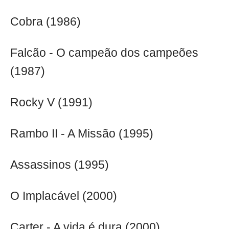
Cobra (1986)
Falcão - O campeão dos campeões
(1987)
Rocky V (1991)
Rambo II - A Missão (1995)
Assassinos (1995)
O Implacável (2000)
Carter - A vida é dura (2000)