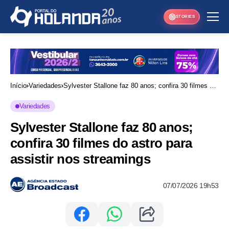
STORIES
Início
Variedades
Sylvester Stallone faz 80 anos; confira 30 filmes do
astro para assistir nos streamings
Variedades
Sylvester Stallone faz 80 anos;
confira 30 filmes do astro para
assistir nos streamings
07/07/2026 19h53