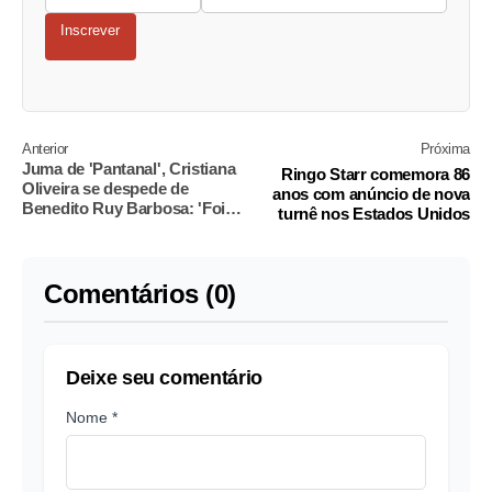
Inscrever
Anterior
Próxima
Juma de 'Pantanal', Cristiana
Ringo Starr comemora 86
Oliveira se despede de
anos com anúncio de nova
Benedito Ruy Barbosa: 'Foi-
turnê nos Estados Unidos
se uma lenda'
Comentários (0)
Deixe seu comentário
Nome *