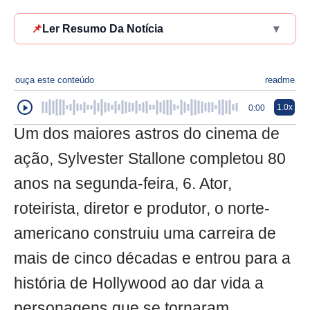
📌
Ler Resumo Da Notícia
▾
ouça este conteúdo
readme
1.0x
0:00
Um dos maiores astros do cinema de
ação, Sylvester Stallone completou 80
anos na segunda-feira, 6. Ator,
roteirista, diretor e produtor, o norte-
americano construiu uma carreira de
mais de cinco décadas e entrou para a
história de Hollywood ao dar vida a
personagens que se tornaram