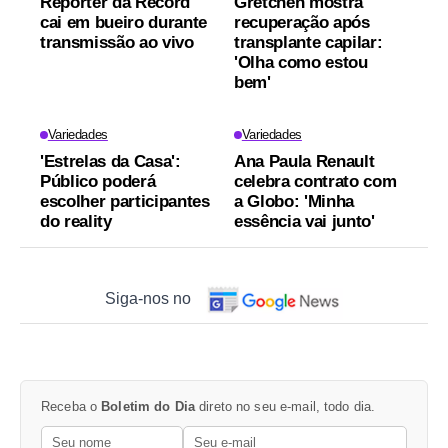
Repórter da Record
Gretchen mostra
cai em bueiro durante
recuperação após
transmissão ao vivo
transplante capilar:
'Olha como estou
bem'
Variedades
Variedades
'Estrelas da Casa':
Ana Paula Renault
Público poderá
celebra contrato com
escolher participantes
a Globo: 'Minha
do reality
essência vai junto'
Siga-nos no
Receba o
Boletim do Dia
direto no seu e-mail, todo dia.