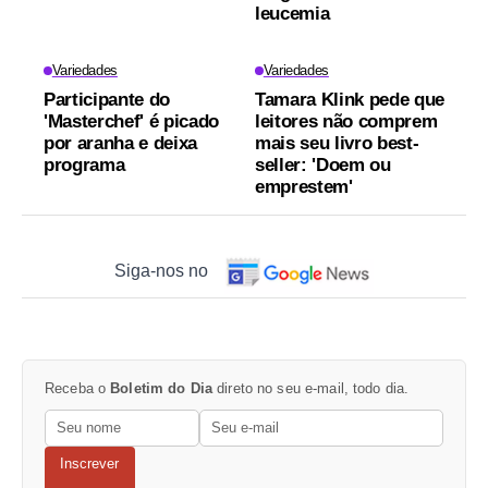
leucemia
Variedades
Variedades
Participante do
Tamara Klink pede que
'Masterchef' é picado
leitores não comprem
por aranha e deixa
mais seu livro best-
programa
seller: 'Doem ou
emprestem'
Siga-nos no
Receba o
Boletim do Dia
direto no seu e-mail, todo dia.
Inscrever