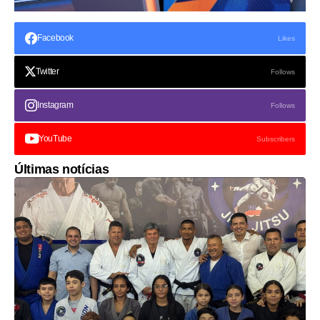
Facebook
Likes
Twitter
Follows
Instagram
Follows
YouTube
Subscribers
Últimas notícias