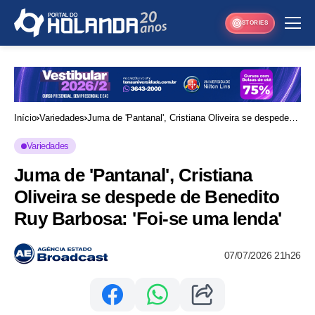
STORIES
Início
Variedades
Juma de 'Pantanal', Cristiana Oliveira se despede
de Benedito Ruy Barbosa: 'Foi-se uma lenda'
Variedades
Juma de 'Pantanal', Cristiana
Oliveira se despede de Benedito
Ruy Barbosa: 'Foi-se uma lenda'
07/07/2026 21h26