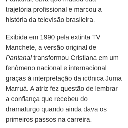
trajetória profissional e marcou a
história da televisão brasileira.
Exibida em 1990 pela extinta TV
Manchete, a versão original de
Pantanal
transformou Cristiana em um
fenômeno nacional e internacional
graças à interpretação da icônica Juma
Marruá. A atriz fez questão de lembrar
a confiança que recebeu do
dramaturgo quando ainda dava os
primeiros passos na carreira.