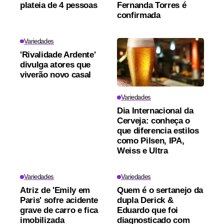
plateia de 4 pessoas
Fernanda Torres é
confirmada
Variedades
'Rivalidade Ardente'
divulga atores que
viverão novo casal
Variedades
Dia Internacional da
Cerveja: conheça o
que diferencia estilos
como Pilsen, IPA,
Weiss e Ultra
Variedades
Variedades
Atriz de 'Emily em
Quem é o sertanejo da
Paris' sofre acidente
dupla Derick &
grave de carro e fica
Eduardo que foi
imobilizada
diagnosticado com