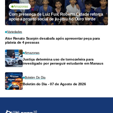
Amazonas
Com presença de Luiz Fux, Roberto Cidade reforça
apoio a projeto social de jiu-jitsu no Ouro Verde
Variedades
Ator Renato Scarpin desabafa após apresentar peça para
plateia de 4 pessoas
Amazonas
Justiça determina uso de tornozeleira para
investigado por perseguir estudante em Manaus
Boletim Do Dia
Boletim do Dia - 07 de Agosto de 2026