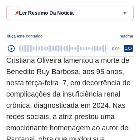
📌
Ler Resumo Da Notícia
▾
ouça este conteúdo
readme
1.0x
0:00
Cristiana Oliveira lamentou a morte de
Benedito Ruy Barbosa, aos 95 anos,
nesta terça-feira, 7, em decorrência de
complicações da insuficiência renal
crônica, diagnosticada em 2024. Nas
redes sociais, a atriz prestou uma
emocionante homenagem ao autor de
Pantanal, obra que mudou sua