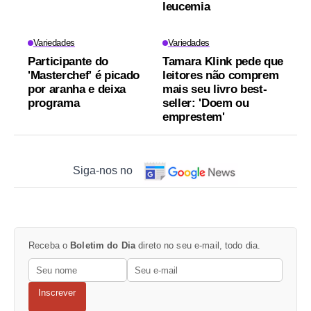
leucemia
Variedades
Variedades
Participante do
Tamara Klink pede que
'Masterchef' é picado
leitores não comprem
por aranha e deixa
mais seu livro best-
programa
seller: 'Doem ou
emprestem'
Siga-nos no
Receba o
Boletim do Dia
direto no seu e-mail, todo dia.
Inscrever