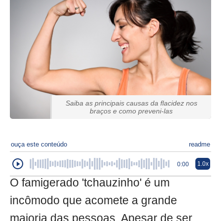
Saiba as principais causas da flacidez nos
braços e como preveni-las
ouça este conteúdo
readme
1.0x
0:00
O famigerado 'tchauzinho' é um
incômodo que acomete a grande
maioria das pessoas. Apesar de ser