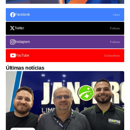
Facebook
Likes
Twitter
Follows
Instagram
Follows
YouTube
Subscribers
Últimas notícias