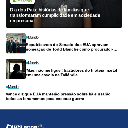
Amazonas
Dia dos Pais: histórias de famílias que
transformaram cumplicidade em sociedade
empresarial
Mundo
Republicanos do Senado dos EUA aprovam
nomeação de Todd Blanche como procurador-
geral por margem estreita
Mundo
'Mãe, não me ligue': bastidores do tiroteio mortal
em uma escola na Tailândia
Mundo
Vance diz que EUA manterão pressão sobre Irã e usarão
todas as ferramentas para encerrar guerra