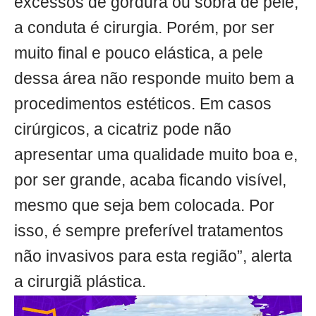
excessos de gordura ou sobra de pele,
a conduta é cirurgia. Porém, por ser
muito final e pouco elástica, a pele
dessa área não responde muito bem a
procedimentos estéticos. Em casos
cirúrgicos, a cicatriz pode não
apresentar uma qualidade muito boa e,
por ser grande, acaba ficando visível,
mesmo que seja bem colocada. Por
isso, é sempre preferível tratamentos
não invasivos para esta região”, alerta
a cirurgiã plástica.