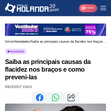
STORIES
Início
Variedades
Saiba as principais causas da flacidez nos braços e
como preveni-las
Variedades
Saiba as principais causas da
flacidez nos braços e como
preveni-las
09/12/2017 15h31