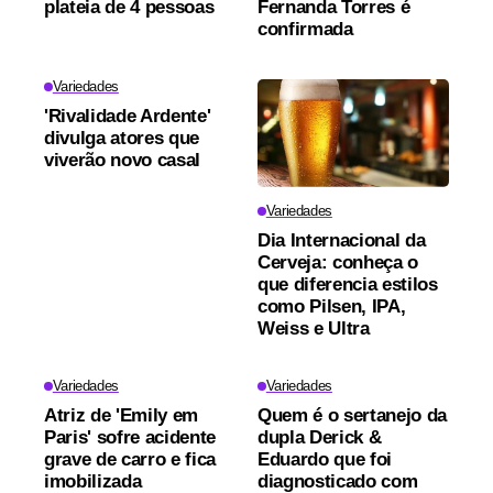
plateia de 4 pessoas
Fernanda Torres é
confirmada
Variedades
'Rivalidade Ardente'
divulga atores que
viverão novo casal
Variedades
Dia Internacional da
Cerveja: conheça o
que diferencia estilos
como Pilsen, IPA,
Weiss e Ultra
Variedades
Variedades
Atriz de 'Emily em
Quem é o sertanejo da
Paris' sofre acidente
dupla Derick &
grave de carro e fica
Eduardo que foi
imobilizada
diagnosticado com