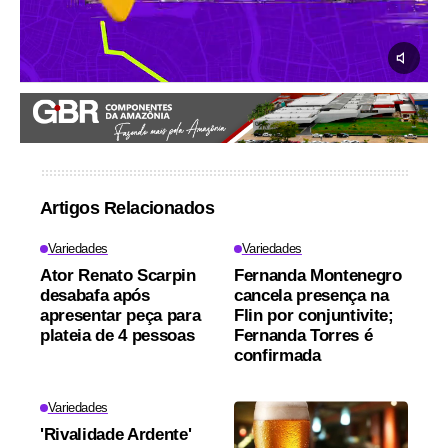
Artigos Relacionados
Variedades
Variedades
Ator Renato Scarpin
Fernanda Montenegro
desabafa após
cancela presença na
apresentar peça para
Flin por conjuntivite;
plateia de 4 pessoas
Fernanda Torres é
confirmada
Variedades
'Rivalidade Ardente'