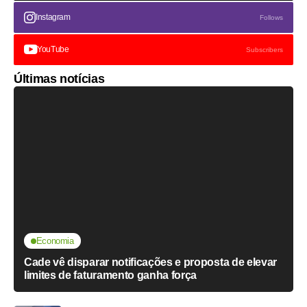
Instagram
Follows
YouTube
Subscribers
Últimas notícias
Economia
Cade vê disparar notificações e proposta de elevar
limites de faturamento ganha força