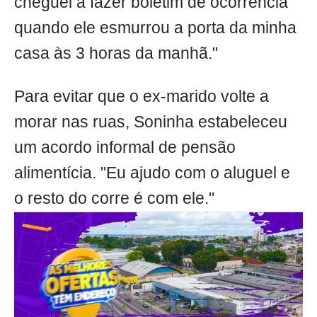
cheguei a fazer boletim de ocorrência
quando ele esmurrou a porta da minha
casa às 3 horas da manhã."
Para evitar que o ex-marido volte a
morar nas ruas, Soninha estabeleceu
um acordo informal de pensão
alimentícia. "Eu ajudo com o aluguel e
o resto do corre é com ele."