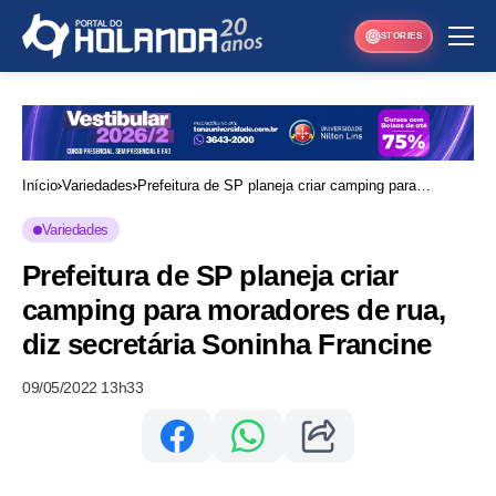
STORIES
Início
Variedades
Prefeitura de SP planeja criar camping para
moradores de rua, diz secretária Soninha Francine
Variedades
Prefeitura de SP planeja criar
camping para moradores de rua,
diz secretária Soninha Francine
09/05/2022 13h33