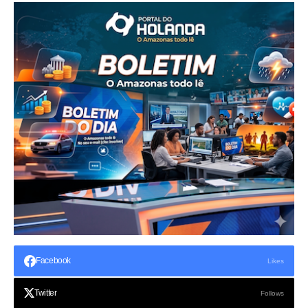
Facebook
Likes
Twitter
Follows