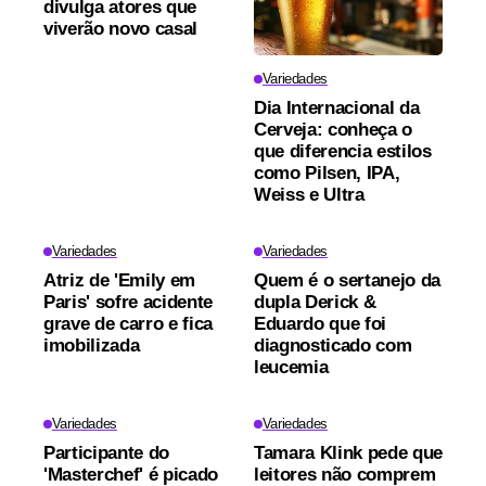
divulga atores que
viverão novo casal
Variedades
Dia Internacional da
Cerveja: conheça o
que diferencia estilos
como Pilsen, IPA,
Weiss e Ultra
Variedades
Variedades
Atriz de 'Emily em
Quem é o sertanejo da
Paris' sofre acidente
dupla Derick &
grave de carro e fica
Eduardo que foi
imobilizada
diagnosticado com
leucemia
Variedades
Variedades
Participante do
Tamara Klink pede que
'Masterchef' é picado
leitores não comprem