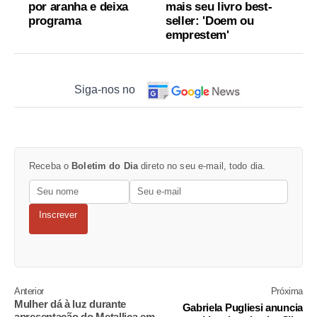
por aranha e deixa
mais seu livro best-
programa
seller: 'Doem ou
emprestem'
Siga-nos no
Receba o
Boletim do Dia
direto no seu e-mail, todo dia.
Inscrever
Anterior
Próxima
Mulher dá à luz durante
Gabriela Pugliesi anuncia
apresentação do Metallica em