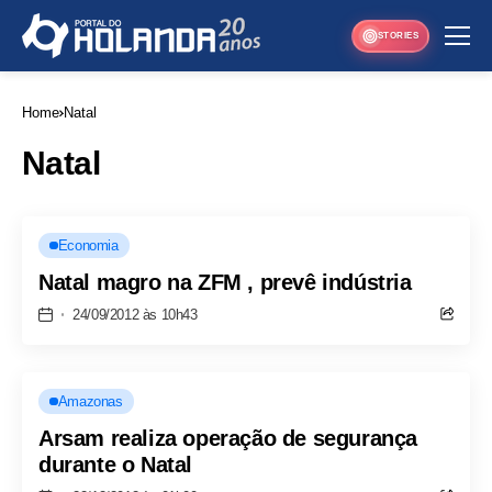
STORIES
Home
Natal
Natal
Economia
Natal magro na ZFM , prevê indústria
24/09/2012 às 10h43
Amazonas
Arsam realiza operação de segurança
durante o Natal