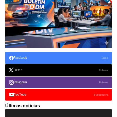
Facebook
Likes
Twitter
Follows
Instagram
Follows
YouTube
Subscribers
Últimas notícias