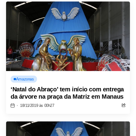
Amazonas
‘Natal do Abraço’ tem início com entrega
da árvore na praça da Matriz em Manaus
18/11/2019 às 00h27