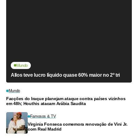
Mundo
Allos teve lucro líquido quase 60% maior no 2º tri
Mundo
Facções do Iraque planejam ataque contra países vizinhos
em 48h; Houthis atacam Arábia Saudita
Famosos & TV
Virginia Fonseca comemora renovação de Vini Jr.
com Real Madrid