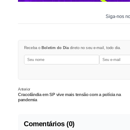
Siga-nos n
Receba o
Boletim do Dia
direto no seu e-mail, todo dia.
Anterior
Cracolândia em SP vive mais tensão com a polícia na
pandemia
Comentários (0)