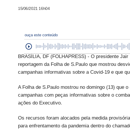
15/06/2021 16h04
ouça este conteúdo
BRASÍLIA, DF (FOLHAPRESS) - O presidente Jair Bo
reportagem da Folha de S.Paulo que mostrou desvio
campanhas informativas sobre a Covid-19 e que ques
A Folha de S.Paulo mostrou no domingo (13) que o
campanhas com peças informativas sobre o combate
ações do Executivo.
Os recursos foram alocados pela medida provisória 
para enfrentamento da pandemia dentro do chamad