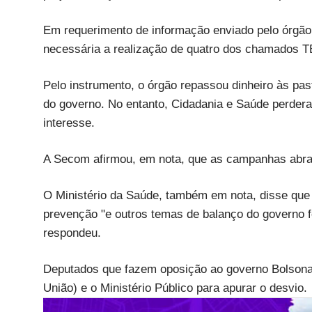
Em requerimento de informação enviado pelo órgão
necessária a realização de quatro dos chamados T
Pelo instrumento, o órgão repassou dinheiro às p
do governo. No entanto, Cidadania e Saúde perder
interesse.
A Secom afirmou, em nota, que as campanhas abra
O Ministério da Saúde, também em nota, disse que
prevenção "e outros temas de balanço do governo fe
respondeu.
Deputados que fazem oposição ao governo Bolsona
União) e o Ministério Público para apurar o desvio.