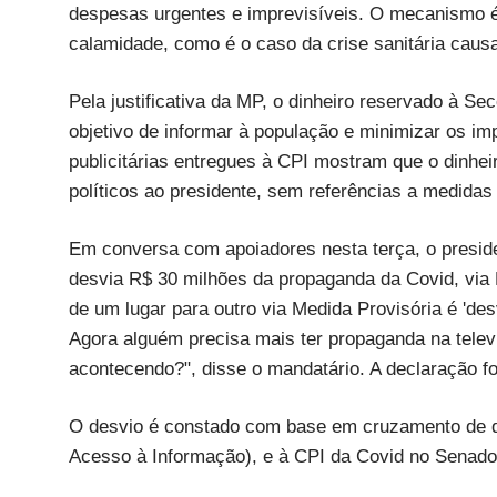
despesas urgentes e imprevisíveis. O mecanismo é 
calamidade, como é o caso da crise sanitária caus
Pela justificativa da MP, o dinheiro reservado à S
objetivo de informar à população e minimizar os i
publicitárias entregues à CPI mostram que o dinhei
políticos ao presidente, sem referências a medidas
Em conversa com apoiadores nesta terça, o preside
desvia R$ 30 milhões da propaganda da Covid, via M
de um lugar para outro via Medida Provisória é 'des
Agora alguém precisa mais ter propaganda na tele
acontecendo?", disse o mandatário. A declaração foi
O desvio é constado com base em cruzamento de da
Acesso à Informação), e à CPI da Covid no Senado