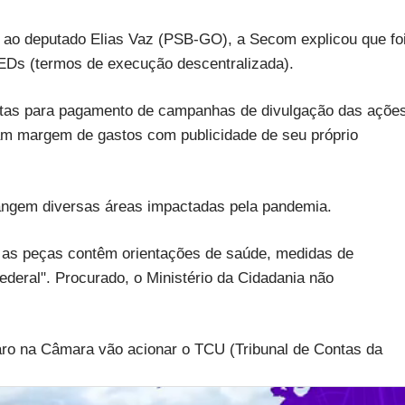
 ao deputado Elias Vaz (PSB-GO), a Secom explicou que fo
EDs (termos de execução descentralizada).
astas para pagamento de campanhas de divulgação das açõe
am margem de gastos com publicidade de seu próprio
ngem diversas áreas impactadas pela pandemia.
 as peças contêm orientações de saúde, medidas de
deral". Procurado, o Ministério da Cidadania não
ro na Câmara vão acionar o TCU (Tribunal de Contas da