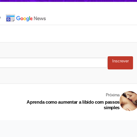
o
Inscrever
Próxima
Aprenda como aumentar a libido com passos
simples