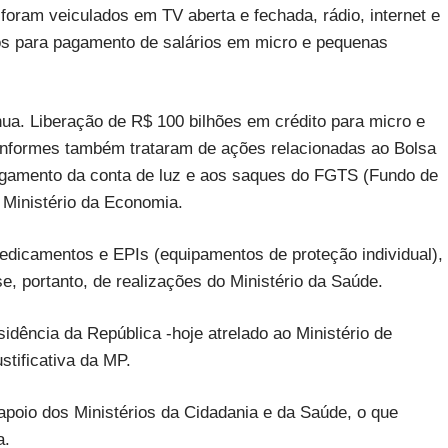
foram veiculados em TV aberta e fechada, rádio, internet e
rsos para pagamento de salários em micro e pequenas
nua. Liberação de R$ 100 bilhões em crédito para micro e
nformes também trataram de ações relacionadas ao Bolsa
pagamento da conta de luz e aos saques do FGTS (Fundo de
 Ministério da Economia.
dicamentos e EPIs (equipamentos de proteção individual),
se, portanto, de realizações do Ministério da Saúde.
idência da República -hoje atrelado ao Ministério de
tificativa da MP.
poio dos Ministérios da Cidadania e da Saúde, o que
a.