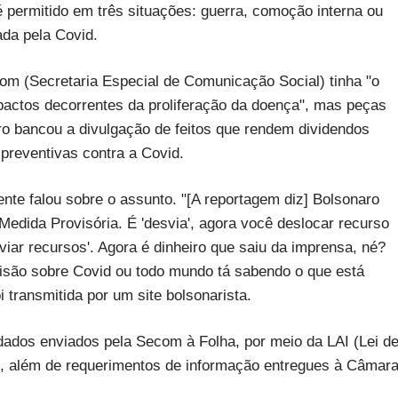
permitido em três situações: guerra, comoção interna ou
ada pela Covid.
ecom (Secretaria Especial de Comunicação Social) tinha "o
mpactos decorrentes da proliferação da doença", mas peças
ro bancou a divulgação de feitos que rendem dividendos
 preventivas contra a Covid.
nte falou sobre o assunto. "[A reportagem diz] Bolsonaro
edida Provisória. É 'desvia', agora você deslocar recurso
viar recursos'. Agora é dinheiro que saiu da imprensa, né?
visão sobre Covid ou todo mundo tá sabendo o que está
 transmitida por um site bolsonarista.
dos enviados pela Secom à Folha, por meio da LAI (Lei d
, além de requerimentos de informação entregues à Câmara