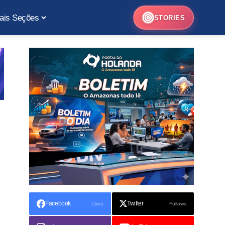
ais Seções
STORIES
Facebook
Twitter
Likes
Follows