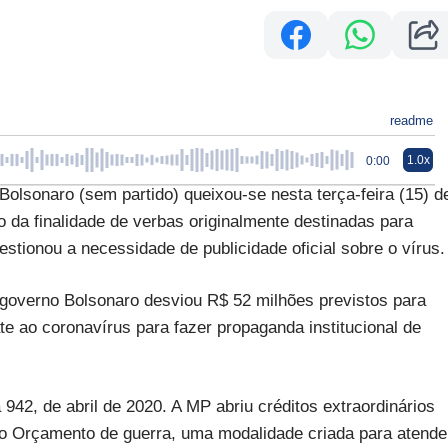
readme
1.0x
0:00
lsonaro (sem partido) queixou-se nesta terça-feira (15) d
 da finalidade de verbas originalmente destinadas para
tionou a necessidade de publicidade oficial sobre o vírus.
 governo Bolsonaro desviou R$ 52 milhões previstos para
 ao coronavírus para fazer propaganda institucional de
942, de abril de 2020. A MP abriu créditos extraordinários
o Orçamento de guerra, uma modalidade criada para atende