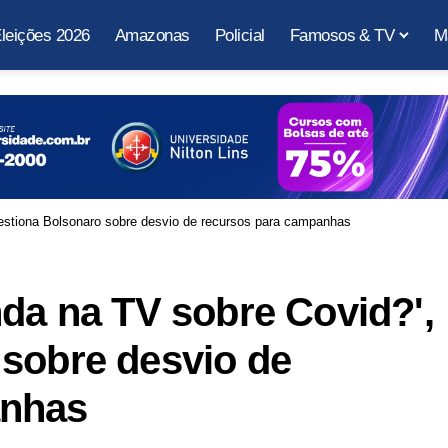
leições 2026
Amazonas
Policial
Famosos & TV
M
uestiona Bolsonaro sobre desvio de recursos para campanhas
nda na TV sobre Covid?',
 sobre desvio de
anhas