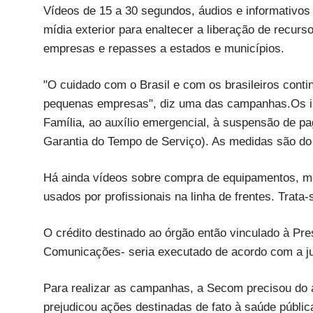
Vídeos de 15 a 30 segundos, áudios e informativos 
mídia exterior para enaltecer a liberação de recu
empresas e repasses a estados e municípios.
"O cuidado com o Brasil e com os brasileiros conti
pequenas empresas", diz uma das campanhas.Os i
Família, ao auxílio emergencial, à suspensão de 
Garantia do Tempo de Serviço). As medidas são do
Há ainda vídeos sobre compra de equipamentos, me
usados por profissionais na linha de frentes. Trata-
O crédito destinado ao órgão então vinculado à Pres
Comunicações- seria executado de acordo com a jus
Para realizar as campanhas, a Secom precisou do a
prejudicou ações destinadas de fato à saúde públic