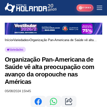
STORIES
Início
Variedades
Organização Pan-Americana de Saúde vê alta
preocupação com avanço da oropouche nas
Variedades
Américas
Organização Pan-Americana de
Saúde vê alta preocupação com
avanço da oropouche nas
Américas
05/08/2024 15h45