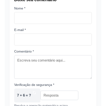
Nome *
E-mail *
Comentário *
Verificação de segurança *
7 + 6 = ?
Resolva a operação matemática acima