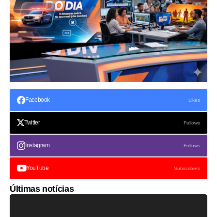
Facebook
Likes
Twitter
Follows
Instagram
Follows
YouTube
Subscribers
Últimas notícias