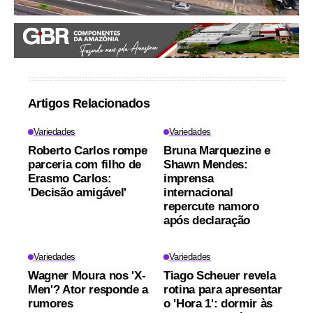
Artigos Relacionados
Variedades
Variedades
Roberto Carlos rompe
Bruna Marquezine e
parceria com filho de
Shawn Mendes:
Erasmo Carlos:
imprensa
'Decisão amigável'
internacional
repercute namoro
após declaração
Variedades
Variedades
Wagner Moura nos 'X-
Tiago Scheuer revela
Men'? Ator responde a
rotina para apresentar
rumores
o 'Hora 1': dormir às