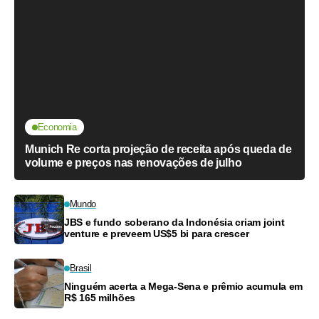
Economia
Munich Re corta projeção de receita após queda de
volume e preços nas renovações de julho
Mundo
JBS e fundo soberano da Indonésia criam joint
venture e preveem US$5 bi para crescer
Brasil
Ninguém acerta a Mega-Sena e prêmio acumula em
R$ 165 milhões