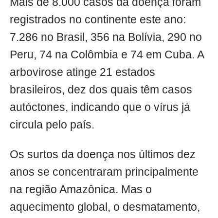
Mais de 8.000 casos da doença foram
registrados no continente este ano:
7.286 no Brasil, 356 na Bolívia, 290 no
Peru, 74 na Colômbia e 74 em Cuba. A
arbovirose atinge 21 estados
brasileiros, dez dos quais têm casos
autóctones, indicando que o vírus já
circula pelo país.
Os surtos da doença nos últimos dez
anos se concentraram principalmente
na região Amazônica. Mas o
aquecimento global, o desmatamento,