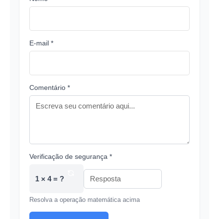
E-mail *
Comentário *
Verificação de segurança *
1 × 4 = ?
Resolva a operação matemática acima