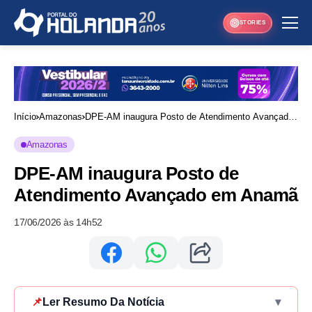
STORIES
Início
Amazonas
DPE-AM inaugura Posto de Atendimento Avançado
em Anamã
Amazonas
DPE-AM inaugura Posto de
Atendimento Avançado em Anamã
17/06/2026 às 14h52
📌
Ler Resumo Da Notícia
▾