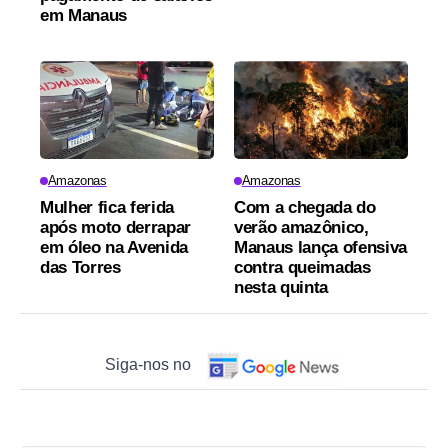
em Manaus
Amazonas
Amazonas
Mulher fica ferida
Com a chegada do
após moto derrapar
verão amazônico,
em óleo na Avenida
Manaus lança ofensiva
das Torres
contra queimadas
nesta quinta
Siga-nos no