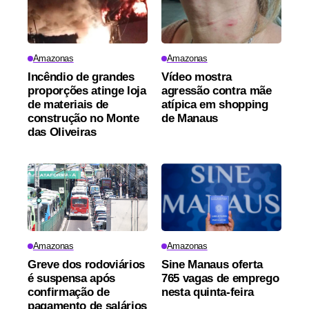
Amazonas
Amazonas
Incêndio de grandes
Vídeo mostra
proporções atinge loja
agressão contra mãe
de materiais de
atípica em shopping
construção no Monte
de Manaus
das Oliveiras
Amazonas
Amazonas
Greve dos rodoviários
Sine Manaus oferta
é suspensa após
765 vagas de emprego
confirmação de
nesta quinta-feira
pagamento de salários