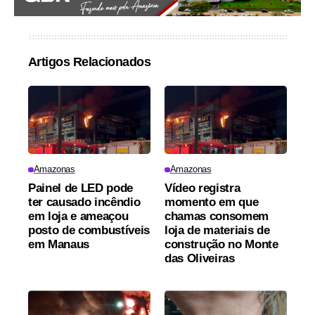
Artigos Relacionados
Amazonas
Amazonas
Painel de LED pode
Vídeo registra
ter causado incêndio
momento em que
em loja e ameaçou
chamas consomem
posto de combustíveis
loja de materiais de
em Manaus
construção no Monte
das Oliveiras