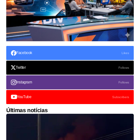
Facebook
Likes
Twitter
Follows
Instagram
Follows
YouTube
Subscribers
Últimas notícias