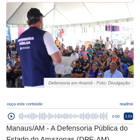
Defensoria em Anamã - Foto: Divulgação
ouça este conteúdo
readme
1.0x
0:00
Manaus/AM - A Defensoria Pública do
Estado do Amazonas (DPE-AM)