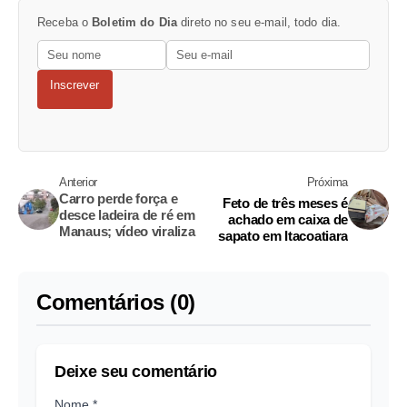
Receba o
Boletim do Dia
direto no seu e-mail, todo dia.
Inscrever
Anterior
Próxima
Carro perde força e
Feto de três meses é
desce ladeira de ré em
achado em caixa de
Manaus; vídeo viraliza
sapato em Itacoatiara
Comentários (0)
Deixe seu comentário
Nome *