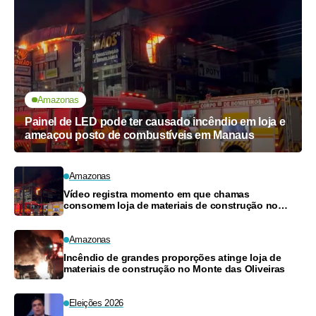
Amazonas
Painel de LED pode ter causado incêndio em loja e
ameaçou posto de combustíveis em Manaus
Amazonas
Vídeo registra momento em que chamas
consomem loja de materiais de construção no
Monte das Oliveiras
Amazonas
Incêndio de grandes proporções atinge loja de
materiais de construção no Monte das Oliveiras
Eleições 2026