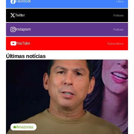
Facebook
Likes
Twitter
Follows
Instagram
Follows
YouTube
Subscribers
Últimas notícias
Amazonas