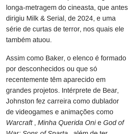
longa-metragem do cineasta, que antes
dirigiu Milk & Serial, de 2024, e uma
série de curtas de terror, nos quais ele
também atuou.
Assim como Baker, o elenco é formado
por desconhecidos ou que só
recentemente têm aparecido em
grandes projetos. Intérprete de Bear,
Johnston fez carreira como dublador
de videogames e animações como
Warcraft
,
Minha Querida Oni
e
God of
War: Sons of Sparta
, além de ter