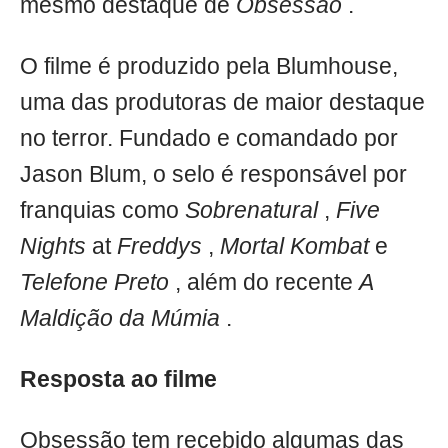
mesmo destaque de
Obsessão
.
O filme é produzido pela Blumhouse,
uma das produtoras de maior destaque
no terror. Fundado e comandado por
Jason Blum, o selo é responsável por
franquias como
Sobrenatural
,
Five
Nights
at
Freddys
,
Mortal Kombat
e
Telefone Preto
, além do recente
A
Maldição da Múmia
.
Resposta ao filme
Obsessão tem recebido algumas das