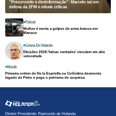
"Preconceito e desinformação": Marcelo sai em
defesa da ZFM e rebate críticas
Policial
Mulher é morta a golpes de arma branca em
Manaus
Coluna Do Holanda
Eleições 2026:'falsas verdades' circulam em alta
velocidade
Mundo
Primeira ordem de De la Espriella na Colômbia desmonta
legado de Petro e pega o petrismo de surpresa
Diretor-Presidente: Raimundo de Holanda