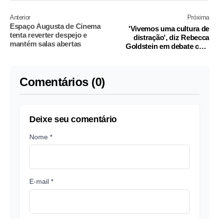
Anterior
Próxima
Espaço Augusta de Cinema
'Vivemos uma cultura de
tenta reverter despejo e
distração', diz Rebecca
mantém salas abertas
Goldstein em debate com
Maria Homem
Comentários (0)
Deixe seu comentário
Nome *
E-mail *