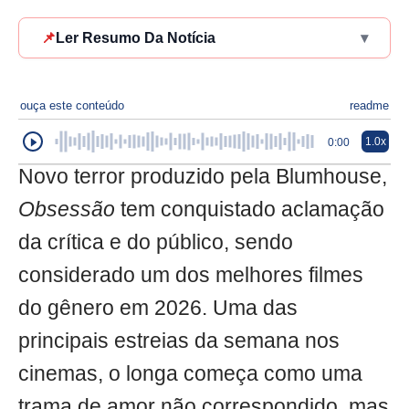
📌
Ler Resumo Da Notícia
▾
ouça este conteúdo
readme
1.0x
0:00
Novo terror produzido pela Blumhouse,
Obsessão
tem conquistado aclamação
da crítica e do público, sendo
considerado um dos melhores filmes
do gênero em 2026. Uma das
principais estreias da semana nos
cinemas, o longa começa como uma
trama de amor não correspondido, mas