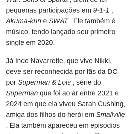
pequenas participações em
9-1-1
,
Akuma-kun
e
SWAT
. Ele também é
músico, tendo lançado seu primeiro
single em 2020.
Já Inde Navarrette, que vive Nikki,
deve ser reconhecida por fãs da DC
por
Superman & Lois
, série do
Superman
que foi ao ar entre 2021 e
2024 em que ela viveu Sarah Cushing,
amiga dos filhos do herói em
Smallville
. Ela também apareceu em episódios