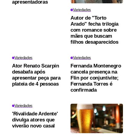
apresentadoras
Variedades
Autor de "Torto
Arado" fecha trilogia
com romance sobre
mães que buscam
filhos desaparecidos
Variedades
Variedades
Ator Renato Scarpin
Fernanda Montenegro
desabafa após
cancela presença na
apresentar peça para
Flin por conjuntivite;
plateia de 4 pessoas
Fernanda Torres é
confirmada
Variedades
'Rivalidade Ardente'
divulga atores que
viverão novo casal