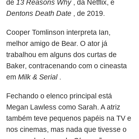
de
13 Reasons Why
, da Netflix, e
Dentons Death Date
, de 2019.
Cooper Tomlinson interpreta Ian,
melhor amigo de Bear. O ator já
trabalhou em alguns dos curtas de
Baker, contracenando com o cineasta
em
Milk & Serial
.
Fechando o elenco principal está
Megan Lawless como Sarah. A atriz
também teve pequenos papéis na TV e
nos cinemas, mas nada que tivesse o