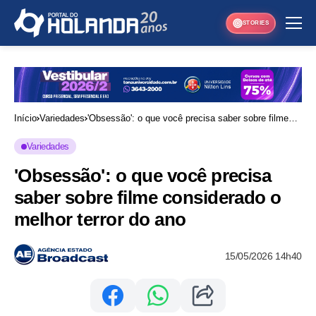
STORIES
Início
Variedades
'Obsessão': o que você precisa saber sobre filme
considerado o melhor terror do ano
Variedades
'Obsessão': o que você precisa
saber sobre filme considerado o
melhor terror do ano
15/05/2026 14h40