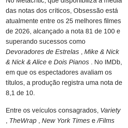
No Metacritic, que disponibiliza a média
das notas dos críticos, Obsessão está
atualmente entre os 25 melhores filmes
de 2026, alcançado a nota 81 de 100 e
superando sucessos como
Devoradores de Estrelas
,
Mike & Nick
& Nick & Alice
e
Dois Pianos
. No IMDb,
em que os espectadores avaliam os
títulos, a produção registra uma nota de
8,1 de 10.
Entre os veículos consagrados,
Variety
,
TheWrap
,
New York Times
e
/Films