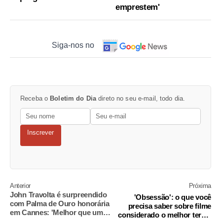
emprestem'
Siga-nos no
Receba o
Boletim do Dia
direto no seu e-mail, todo dia.
Inscrever
Anterior
Próxima
John Travolta é surpreendido
'Obsessão': o que você
com Palma de Ouro honorária
precisa saber sobre filme
em Cannes: 'Melhor que um
considerado o melhor terror