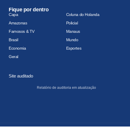
Fique por dentro
Capa
Coluna do Holanda
Amazonas
Policial
Famosos & TV
Manaus
Brasil
Mundo
Economia
Esportes
Geral
Site auditado
Relatório de auditoria em atualização
Copyright 2026 Portal do Holanda. Todos os Direitos Reservados.