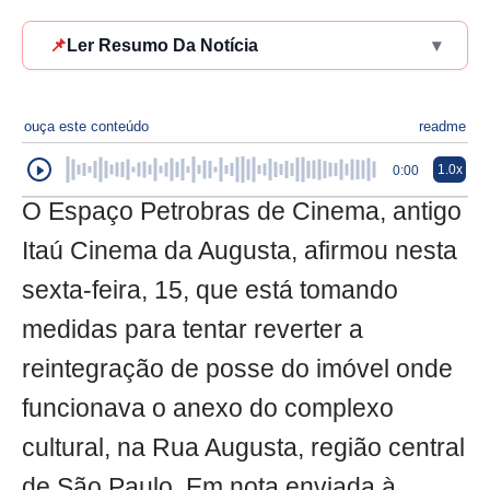
📌
Ler Resumo Da Notícia
▾
ouça este conteúdo
readme
1.0x
0:00
O Espaço Petrobras de Cinema, antigo
Itaú Cinema da Augusta, afirmou nesta
sexta-feira, 15, que está tomando
medidas para tentar reverter a
reintegração de posse do imóvel onde
funcionava o anexo do complexo
cultural, na Rua Augusta, região central
de São Paulo. Em nota enviada à