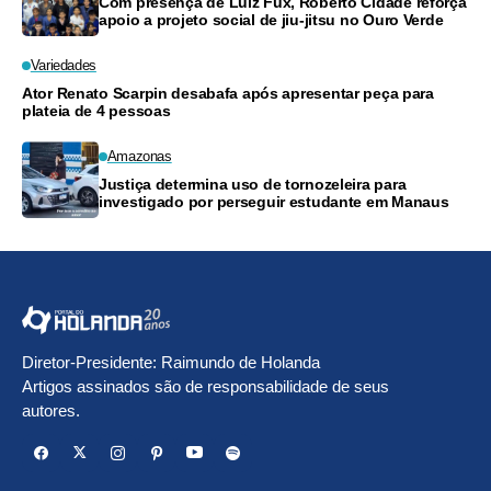
Com presença de Luiz Fux, Roberto Cidade reforça
apoio a projeto social de jiu-jitsu no Ouro Verde
Variedades
Ator Renato Scarpin desabafa após apresentar peça para
plateia de 4 pessoas
Amazonas
Justiça determina uso de tornozeleira para
investigado por perseguir estudante em Manaus
Diretor-Presidente: Raimundo de Holanda
Artigos assinados são de responsabilidade de seus
autores.