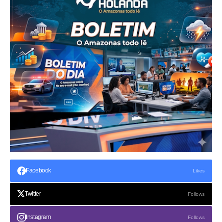
Facebook
Likes
Twitter
Follows
Instagram
Follows