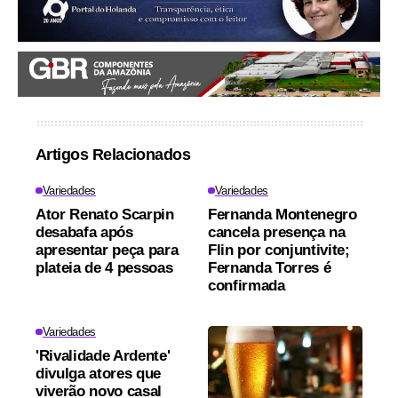
Artigos Relacionados
Variedades
Variedades
Ator Renato Scarpin
Fernanda Montenegro
desabafa após
cancela presença na
apresentar peça para
Flin por conjuntivite;
plateia de 4 pessoas
Fernanda Torres é
confirmada
Variedades
'Rivalidade Ardente'
divulga atores que
viverão novo casal