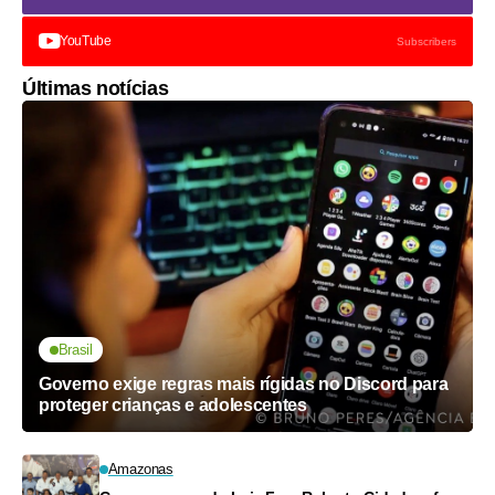
YouTube
Subscribers
Últimas notícias
Brasil
Governo exige regras mais rígidas no Discord para
proteger crianças e adolescentes
Amazonas