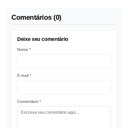
Oscar'
do ano
Comentários (0)
Deixe seu comentário
Nome *
E-mail *
Comentário *