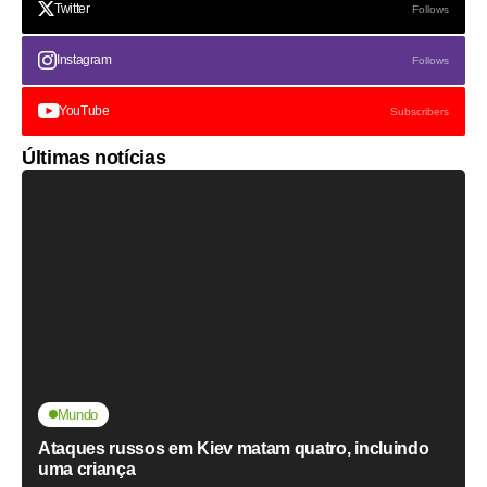
Twitter
Follows
Instagram
Follows
YouTube
Subscribers
Últimas notícias
Mundo
Ataques russos em Kiev matam quatro, incluindo
uma criança