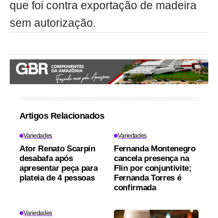
que foi contra exportação de madeira
sem autorização.
Artigos Relacionados
Variedades
Variedades
Ator Renato Scarpin
Fernanda Montenegro
desabafa após
cancela presença na
apresentar peça para
Flin por conjuntivite;
plateia de 4 pessoas
Fernanda Torres é
confirmada
Variedades