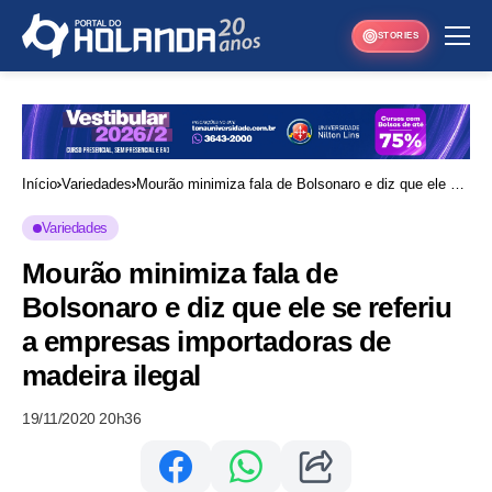
STORIES
Início
Variedades
Mourão minimiza fala de Bolsonaro e diz que ele se
referiu a empresas importadoras de madeira ilegal
Variedades
Mourão minimiza fala de
Bolsonaro e diz que ele se referiu
a empresas importadoras de
madeira ilegal
19/11/2020 20h36