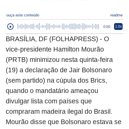
ouça este conteúdo
readme
1.0x
0:00
BRASÍLIA, DF (FOLHAPRESS) - O
vice-presidente Hamilton Mourão
(PRTB) minimizou nesta quinta-feira
(19) a declaração de Jair Bolsonaro
(sem partido) na cúpula dos Brics,
quando o mandatário ameaçou
divulgar lista com países que
compraram madeira ilegal do Brasil.
Mourão disse que Bolsonaro estava se