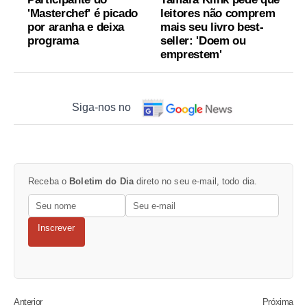
'Masterchef' é picado
leitores não comprem
por aranha e deixa
mais seu livro best-
programa
seller: 'Doem ou
emprestem'
Siga-nos no
Receba o
Boletim do Dia
direto no seu e-mail, todo dia.
Inscrever
Anterior
Próxima