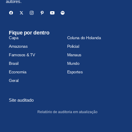
autores.
Fique por dentro
Capa
Coluna do Holanda
Amazonas
Policial
Famosos & TV
Manaus
Brasil
Mundo
Economia
Esportes
Geral
Site auditado
Relatório de auditoria em atualização