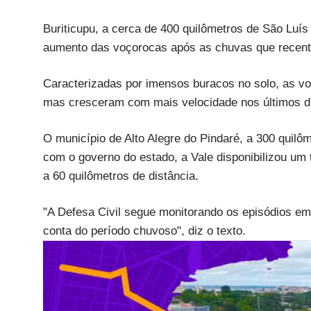
Buriticupu, a cerca de 400 quilômetros de São Luí
aumento das voçorocas após as chuvas que recent
Caracterizadas por imensos buracos no solo, as v
mas cresceram com mais velocidade nos últimos d
O município de Alto Alegre do Pindaré, a 300 quilô
com o governo do estado, a Vale disponibilizou um 
a 60 quilômetros de distância.
"A Defesa Civil segue monitorando os episódios e
conta do período chuvoso", diz o texto.