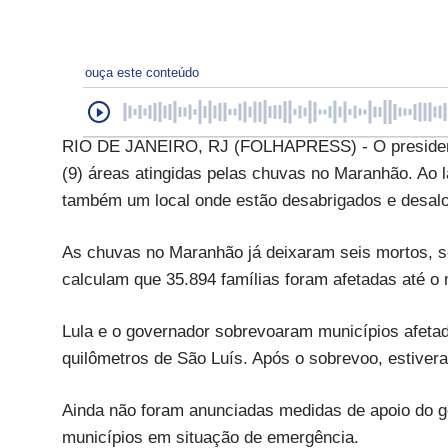
ouça este conteúdo
RIO DE JANEIRO, RJ (FOLHAPRESS) - O presidente 
(9) áreas atingidas pelas chuvas no Maranhão. Ao 
também um local onde estão desabrigados e desalo
As chuvas no Maranhão já deixaram seis mortos, 
calculam que 35.894 famílias foram afetadas até o
Lula e o governador sobrevoaram municípios afetado
quilômetros de São Luís. Após o sobrevoo, estiver
Ainda não foram anunciadas medidas de apoio do go
municípios em situação de emergência.