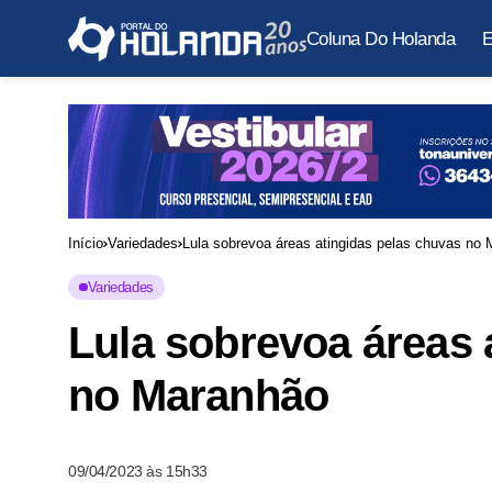
Coluna Do Holanda
E
Início
Variedades
Lula sobrevoa áreas atingidas pelas chuvas no
Variedades
Lula sobrevoa áreas 
no Maranhão
09/04/2023 às 15h33