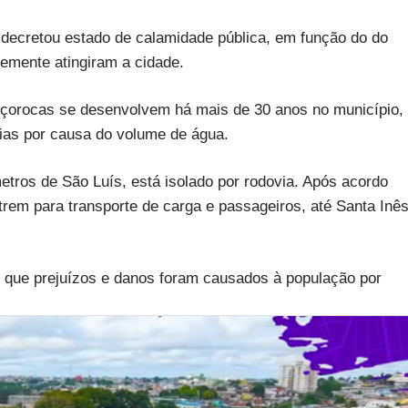
s decretou estado de calamidade pública, em função do do
emente atingiram a cidade.
oçorocas se desenvolvem há mais de 30 anos no município,
ias por causa do volume de água.
metros de São Luís, está isolado por rodovia. Após acordo
trem para transporte de carga e passageiros, até Santa Inê
m que prejuízos e danos foram causados à população por