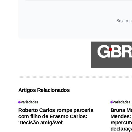
Seja o p
Artigos Relacionados
Variedades
Variedades
Roberto Carlos rompe parceria
Bruna M
com filho de Erasmo Carlos:
Mendes: 
'Decisão amigável'
repercut
declaraç