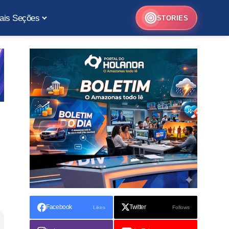
ais Seções
STORIES
Facebook
Twitter
Likes
Follows