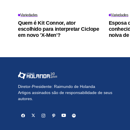
Variedades
Variedades
Quem é Kit Connor, ator
Esposa d
escolhido para interpretar Ciclope
conhecid
em novo 'X-Men'?
noiva de
Diretor-Presidente: Raimundo de Holanda
Artigos assinados são de responsabilidade de seus
autores.