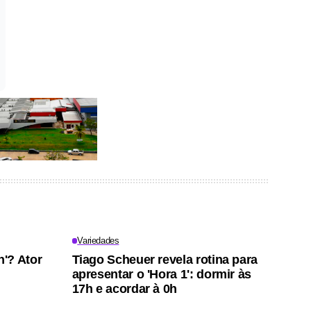
Variedades
'? Ator
Tiago Scheuer revela rotina para
apresentar o 'Hora 1': dormir às
17h e acordar à 0h