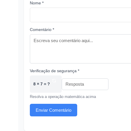
Nome *
Comentário *
Verificação de segurança *
8 × 7 = ?
Resolva a operação matemática acima
Enviar Comentário