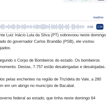
readme
1.0x
0:00
Luiz Inácio Lula da Silva (PT) sobrevoou neste domingo
lado do governador Carlos Brandão (PSB), ele visitou
jados.
segundo o Corpo de Bombeiros do estado. Os bombeiros
 momento. Destas, 7.757 estão desabrigadas e desalojadas.
s pelas enchentes na região de Trizidela do Vale, a 280
am em um abrigo no município de Bacabal.
verno federal ao estado, que tinha neste domingo 64