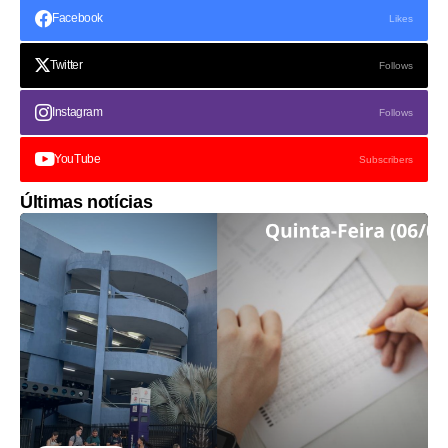
Facebook
Likes
Twitter
Follows
Instagram
Follows
YouTube
Subscribers
Últimas notícias