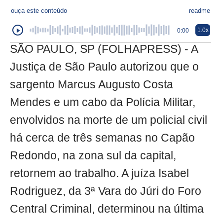
ouça este conteúdo
readme
1.0x
0:00
SÃO PAULO, SP (FOLHAPRESS) - A
Justiça de São Paulo autorizou que o
sargento Marcus Augusto Costa
Mendes e um cabo da Polícia Militar,
envolvidos na morte de um policial civil
há cerca de três semanas no Capão
Redondo, na zona sul da capital,
retornem ao trabalho. A juíza Isabel
Rodriguez, da 3ª Vara do Júri do Foro
Central Criminal, determinou na última