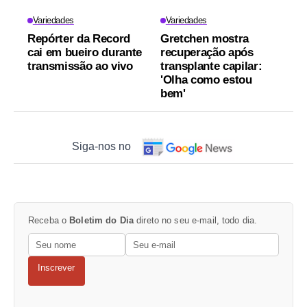
Variedades
Variedades
Repórter da Record
Gretchen mostra
cai em bueiro durante
recuperação após
transmissão ao vivo
transplante capilar:
'Olha como estou
bem'
Siga-nos no
Receba o
Boletim do Dia
direto no seu e-mail, todo dia.
Inscrever