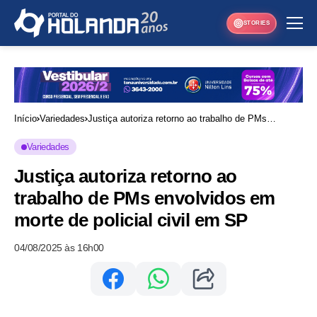
STORIES
Início
Variedades
Justiça autoriza retorno ao trabalho de PMs
envolvidos em morte de policial civil em SP
Variedades
Justiça autoriza retorno ao
trabalho de PMs envolvidos em
morte de policial civil em SP
04/08/2025 às 16h00