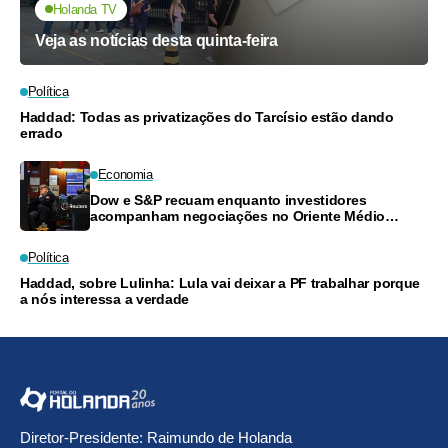
Holanda TV
Veja as notícias desta quinta-feira
Política
Haddad: Todas as privatizações do Tarcísio estão dando
errado
Economia
Dow e S&P recuam enquanto investidores
acompanham negociações no Oriente Médio
e resultados financeiros
Política
Haddad, sobre Lulinha: Lula vai deixar a PF trabalhar porque
a nós interessa a verdade
Diretor-Presidente: Raimundo de Holanda