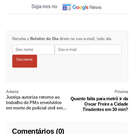
Siga-nos no
Receba o
Boletim do Dia
direto no seu e-mail, todo dia.
Inscrever
Anterior
Próxima
Justiça autoriza retorno ao
Quanto falta para metrô ir da
trabalho de PMs envolvidos
Oscar Freire a Cidade
em morte de policial civil em
Tiradentes em 30 min?
SP
Comentários (0)