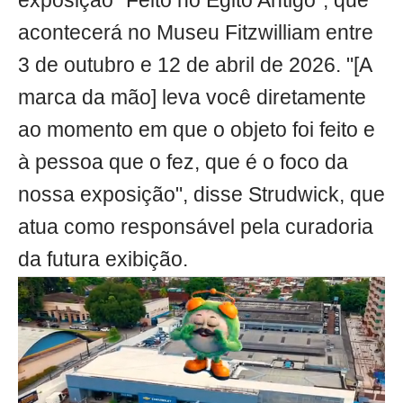
exposição "Feito no Egito Antigo", que
acontecerá no Museu Fitzwilliam entre
3 de outubro e 12 de abril de 2026. "[A
marca da mão] leva você diretamente
ao momento em que o objeto foi feito e
à pessoa que o fez, que é o foco da
nossa exposição", disse Strudwick, que
atua como responsável pela curadoria
da futura exibição.