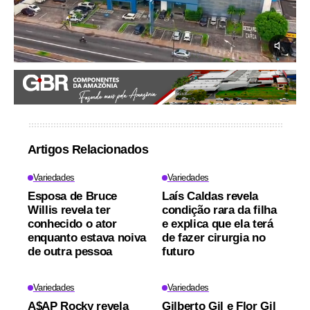
Artigos Relacionados
Variedades
Variedades
Esposa de Bruce
Laís Caldas revela
Willis revela ter
condição rara da filha
conhecido o ator
e explica que ela terá
enquanto estava noiva
de fazer cirurgia no
de outra pessoa
futuro
Variedades
Variedades
A$AP Rocky revela
Gilberto Gil e Flor Gil