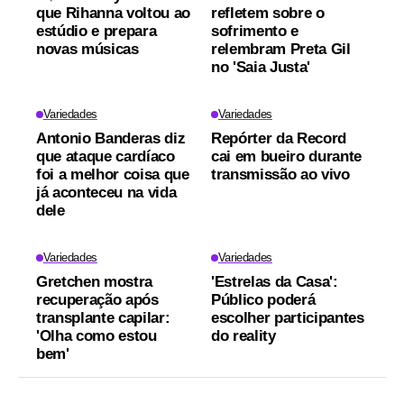
que Rihanna voltou ao
refletem sobre o
estúdio e prepara
sofrimento e
novas músicas
relembram Preta Gil
no 'Saia Justa'
Variedades
Variedades
Antonio Banderas diz
Repórter da Record
que ataque cardíaco
cai em bueiro durante
foi a melhor coisa que
transmissão ao vivo
já aconteceu na vida
dele
Variedades
Variedades
Gretchen mostra
'Estrelas da Casa':
recuperação após
Público poderá
transplante capilar:
escolher participantes
'Olha como estou
do reality
bem'