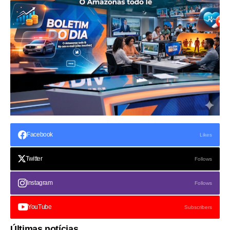
Facebook
Likes
Twitter
Follows
Instagram
Follows
YouTube
Subscribers
Últimas notícias