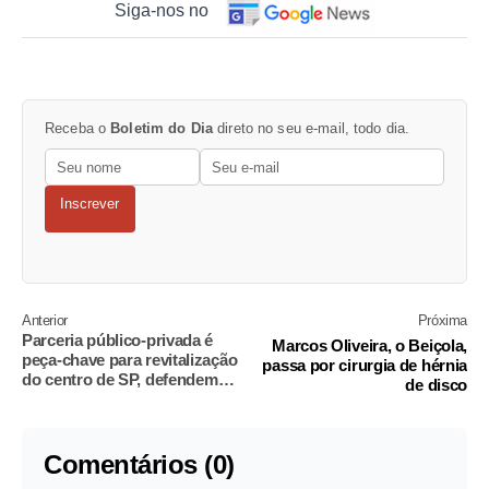
Siga-nos no
Receba o
Boletim do Dia
direto no seu e-mail, todo dia.
Inscrever
Anterior
Próxima
Parceria público-privada é
Marcos Oliveira, o Beiçola,
peça-chave para revitalização
passa por cirurgia de hérnia
do centro de SP, defendem
de disco
palestrantes
Comentários (0)