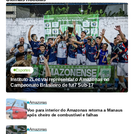
Esportes
Instituto ZLec vai representar o Amazonas no
Campeonato Brasileiro de fut7 Sub-17
Amazonas
Voo para interior do Amazonas retorna a Manaus
após cheiro de combustível e falhas
Amazonas