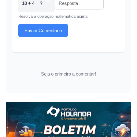
10 + 4 = ?
Resolva a operação matemática acima
Enviar Comentário
Seja o primeiro a comentar!