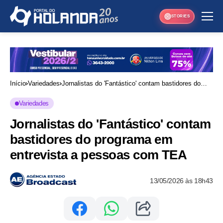
STORIES
Início
Variedades
Jornalistas do 'Fantástico' contam bastidores do
programa em entrevista a pessoas com TEA
Variedades
Jornalistas do 'Fantástico' contam
bastidores do programa em
entrevista a pessoas com TEA
13/05/2026 às 18h43