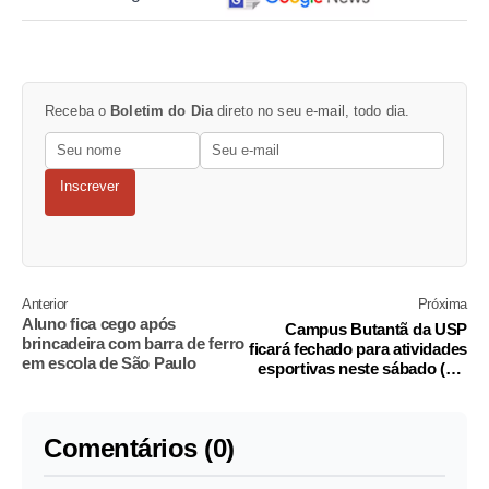
Receba o
Boletim do Dia
direto no seu e-mail, todo dia.
Inscrever
Anterior
Próxima
Aluno fica cego após
Campus Butantã da USP
brincadeira com barra de ferro
ficará fechado para atividades
em escola de São Paulo
esportivas neste sábado (15)
em razão de danos causados
pelo temporal
Comentários (0)