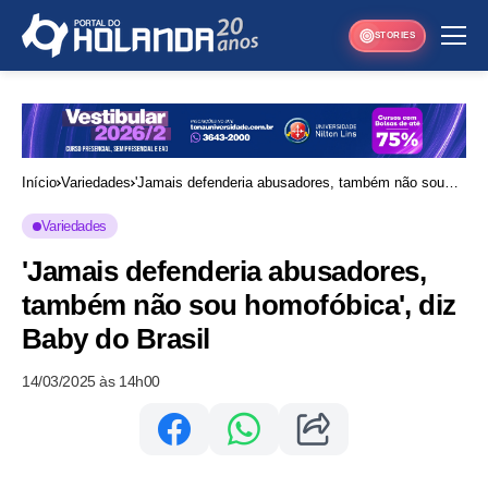
STORIES
Início
Variedades
'Jamais defenderia abusadores, também não sou
homofóbica', diz Baby do Brasil
Variedades
'Jamais defenderia abusadores,
também não sou homofóbica', diz
Baby do Brasil
14/03/2025 às 14h00