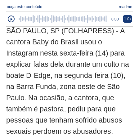
ouça este conteúdo
readme
1.0x
0:00
SÃO PAULO, SP (FOLHAPRESS) - A
cantora Baby do Brasil usou o
Instagram nesta sexta-feira (14) para
explicar falas dela durante um culto na
boate D-Edge, na segunda-feira (10),
na Barra Funda, zona oeste de São
Paulo. Na ocasião, a cantora, que
também é pastora, pediu para que
pessoas que tenham sofrido abusos
sexuais perdoem os abusadores.