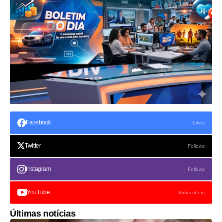
Facebook
Likes
Twitter
Follows
Instagram
Follows
YouTube
Subscribers
Últimas notícias