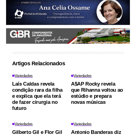
Artigos Relacionados
Variedades
Variedades
Laís Caldas revela
A$AP Rocky revela
condição rara da filha
que Rihanna voltou ao
e explica que ela terá
estúdio e prepara
de fazer cirurgia no
novas músicas
futuro
Variedades
Variedades
Gilberto Gil e Flor Gil
Antonio Banderas diz