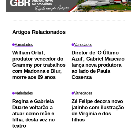
Artigos Relacionados
Variedades
Variedades
William Orbit,
Diretor de 'O Último
produtor vencedor do
Azul', Gabriel Mascaro
Grammy por trabalhos
lança nova produtora
com Madonna e Blur,
ao lado de Paula
morre aos 69 anos
Cosenza
Variedades
Variedades
Regina e Gabriela
Zé Felipe decora novo
Duarte voltarão a
jatinho com ilustração
atuar como mãe e
de Virginia e dos
filha, desta vez no
filhos
teatro