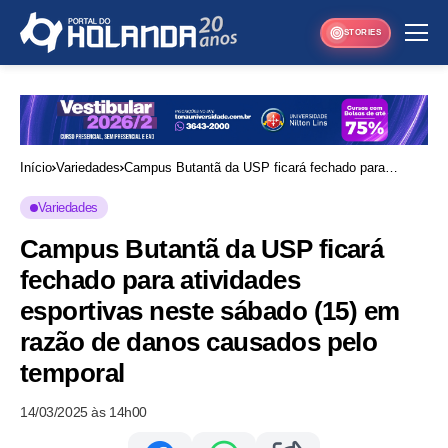
STORIES
Início
Variedades
Campus Butantã da USP ficará fechado para
atividades esportivas neste sábado (15) em razão
Variedades
de danos causados pelo temporal
Campus Butantã da USP ficará
fechado para atividades
esportivas neste sábado (15) em
razão de danos causados pelo
temporal
14/03/2025 às 14h00