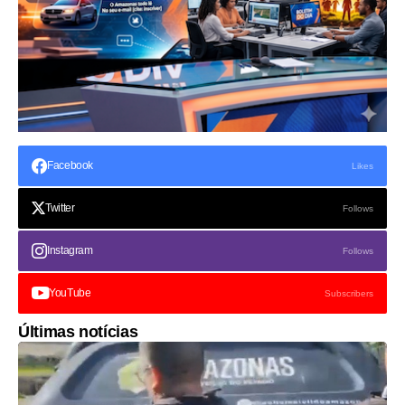
Facebook
Likes
Twitter
Follows
Instagram
Follows
YouTube
Subscribers
Últimas notícias