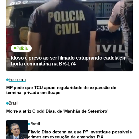
Policial
Idoso é preso ao ser filmado estuprando cadela em
horta comunitária na BR-174
Economia
MP pede que TCU apure regularidade de expansão de
terminal privado em Suape
Brasil
Morre a atriz Clodd Dias, de 'Manhãs de Setembro'
Brasil
Flávio Dino determina que PF investigue possíveis
crimes em execução de emendas PIX