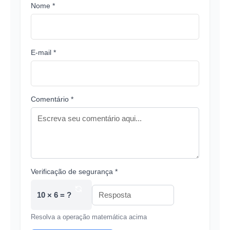
Nome *
E-mail *
Comentário *
Verificação de segurança *
10 × 6 = ?
Resolva a operação matemática acima