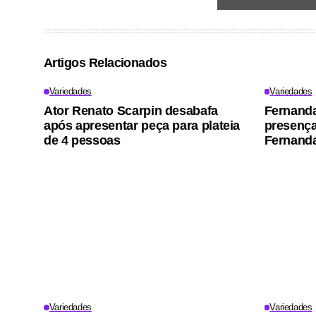
Artigos Relacionados
Variedades
Variedades
Ator Renato Scarpin desabafa
Fernand
após apresentar peça para plateia
presença 
de 4 pessoas
Fernanda
Variedades
Variedades