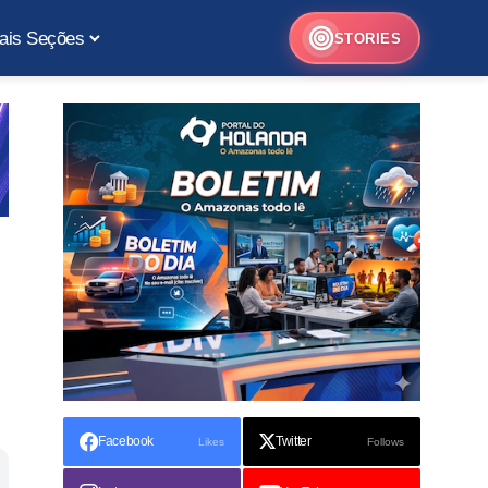
ais Seções
STORIES
Facebook
Twitter
Likes
Follows