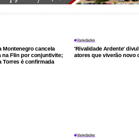
Variedades
a Montenegro cancela
'Rivalidade Ardente' divu
na Flin por conjuntivite;
atores que viverão novo 
 Torres é confirmada
Variedades