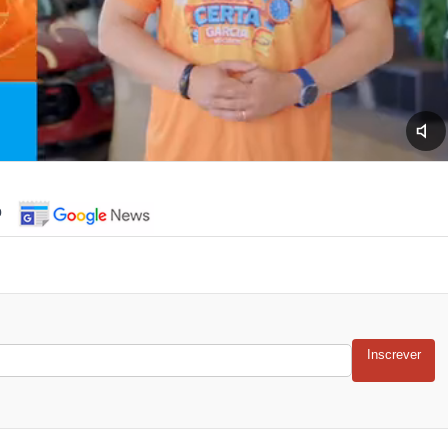
o
Inscrever