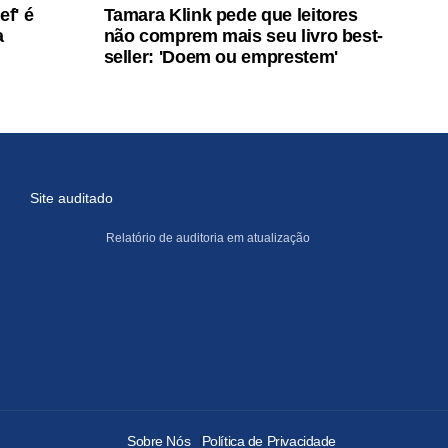
ef' é
Tamara Klink pede que leitores
a
não comprem mais seu livro best-
seller: 'Doem ou emprestem'
Site auditado
Relatório de auditoria em atualização
Sobre Nós
Política de Privacidade