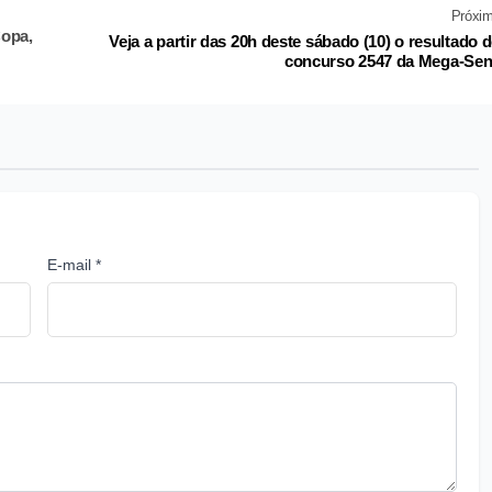
Próxi
Copa,
Veja a partir das 20h deste sábado (10) o resultado 
concurso 2547 da Mega-Se
E-mail *