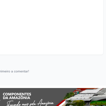
rimeiro a comentar!