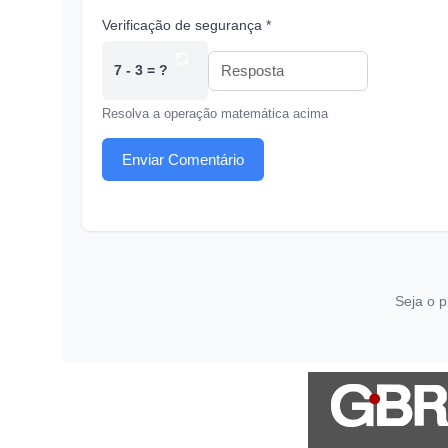
Verificação de segurança *
7 - 3 = ?
Resolva a operação matemática acima
Enviar Comentário
Seja o p