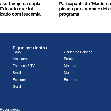
 sertanejo da dupla
Participante do 'Masterch
 Eduardo que foi
picado por aranha e deix
icado com leucemia
programa
Fique por dentro
Capa
Coluna do Holanda
Amazonas
Policial
Famosos & TV
Manaus
Brasil
Mundo
Economia
Esportes
Geral
s Reservados.