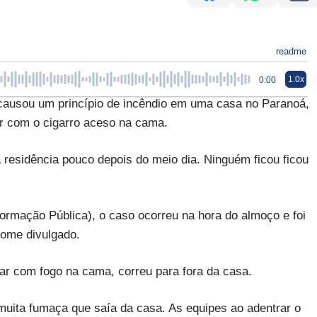
readme
1.0x
0:00
ou um princípio de incêndio em uma casa no Paranoá,
lar com o cigarro aceso na cama.
 residência pouco depois do meio dia. Ninguém ficou ficou
ormação Pública), o caso ocorreu na hora do almoço e foi
nome divulgado.
dar com fogo na cama, correu para fora da casa.
 muita fumaça que saía da casa. As equipes ao adentrar o