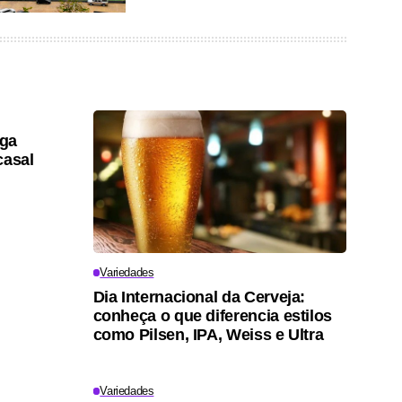
lga
casal
Variedades
Dia Internacional da Cerveja:
conheça o que diferencia estilos
como Pilsen, IPA, Weiss e Ultra
Variedades