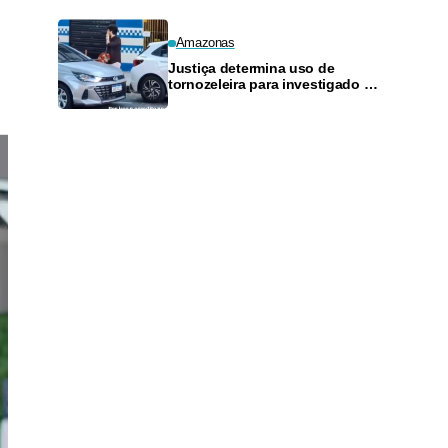
Amazonas
Justiça determina uso de
tornozeleira para investigado por
perseguir estudante em Manaus