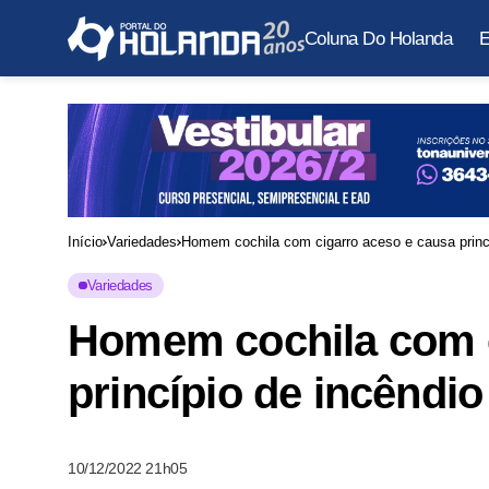
Coluna Do Holanda
E
Início
Variedades
Homem cochila com cigarro aceso e causa princ
Variedades
Homem cochila com c
princípio de incêndi
10/12/2022 21h05