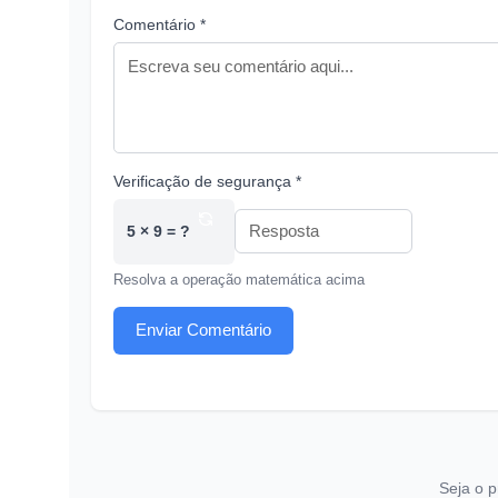
Comentário *
Verificação de segurança *
5 × 9 = ?
Resolva a operação matemática acima
Enviar Comentário
Seja o p