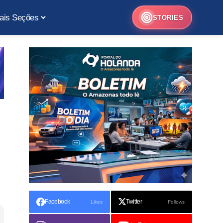
ais Seções
STORIES
Facebook
Twitter
Likes
Follows