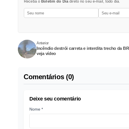
Receba o
Boletim do Dia
direto no seu e-mail, todo dia.
Anterior
Incêndio destrói carreta e interdita trecho da B
veja vídeo
Comentários (0)
Deixe seu comentário
Nome *