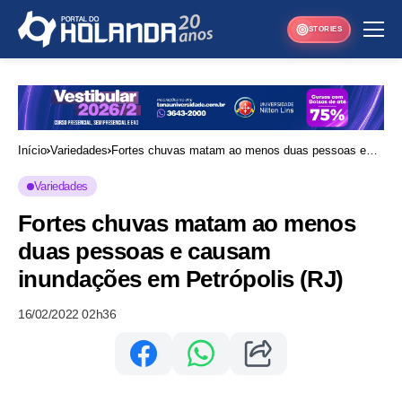
STORIES
Início
Variedades
Fortes chuvas matam ao menos duas pessoas e
causam inundações em Petrópolis (RJ)
Variedades
Fortes chuvas matam ao menos
duas pessoas e causam
inundações em Petrópolis (RJ)
16/02/2022 02h36