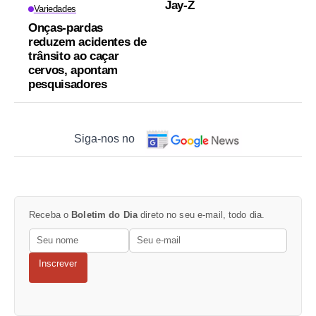
Jay-Z
Variedades
Onças-pardas
reduzem acidentes de
trânsito ao caçar
cervos, apontam
pesquisadores
Siga-nos no
Receba o
Boletim do Dia
direto no seu e-mail, todo dia.
Inscrever