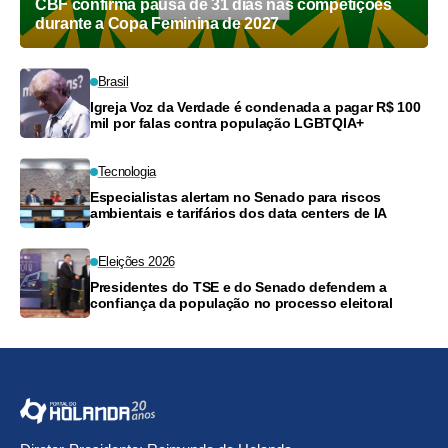
CBF confirma pausa de 31 dias nas competições
durante a Copa Feminina de 2027
Brasil
Igreja Voz da Verdade é condenada a pagar R$ 100
mil por falas contra população LGBTQIA+
Tecnologia
Especialistas alertam no Senado para riscos
ambientais e tarifários dos data centers de IA
Eleições 2026
Presidentes do TSE e do Senado defendem a
confiança da população no processo eleitoral