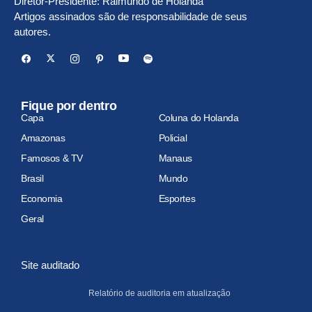
Diretor-Presidente: Raimundo de Holanda
Artigos assinados são de responsabilidade de seus
autores.
Fique por dentro
Capa
Coluna do Holanda
Amazonas
Policial
Famosos & TV
Manaus
Brasil
Mundo
Economia
Esportes
Geral
Site auditado
Relatório de auditoria em atualização