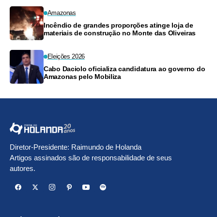
Amazonas
Incêndio de grandes proporções atinge loja de
materiais de construção no Monte das Oliveiras
Eleições 2026
Cabo Daciolo oficializa candidatura ao governo do
Amazonas pelo Mobiliza
Diretor-Presidente: Raimundo de Holanda
Artigos assinados são de responsabilidade de seus
autores.