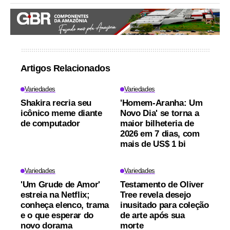
Artigos Relacionados
Variedades
Variedades
Shakira recria seu
'Homem-Aranha: Um
icônico meme diante
Novo Dia' se torna a
de computador
maior bilheteria de
2026 em 7 dias, com
mais de US$ 1 bi
Variedades
Variedades
'Um Grude de Amor'
Testamento de Oliver
estreia na Netflix;
Tree revela desejo
conheça elenco, trama
inusitado para coleção
e o que esperar do
de arte após sua
novo dorama
morte