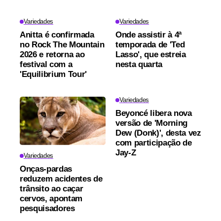
Variedades
Variedades
Anitta é confirmada
Onde assistir à 4ª
no Rock The Mountain
temporada de 'Ted
2026 e retorna ao
Lasso', que estreia
festival com a
nesta quarta
'Equilibrium Tour'
Variedades
Beyoncé libera nova
versão de 'Morning
Dew (Donk)', desta vez
com participação de
Jay-Z
Variedades
Onças-pardas
reduzem acidentes de
trânsito ao caçar
cervos, apontam
pesquisadores