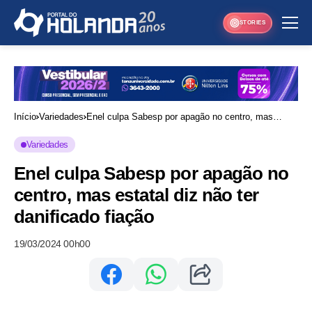
STORIES
Início
Variedades
Enel culpa Sabesp por apagão no centro, mas
estatal diz não ter danificado fiação
Variedades
Enel culpa Sabesp por apagão no
centro, mas estatal diz não ter
danificado fiação
19/03/2024 00h00