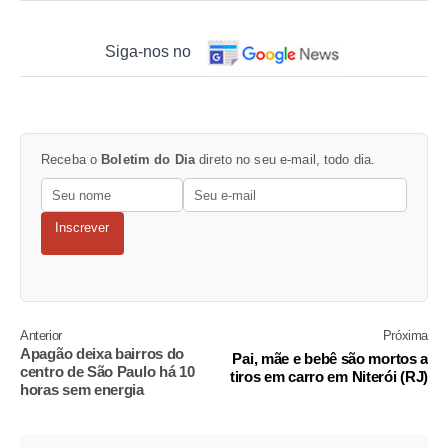
Siga-nos no
Receba o
Boletim do Dia
direto no seu e-mail, todo dia.
Inscrever
Anterior
Próxima
Apagão deixa bairros do
Pai, mãe e bebê são mortos a
centro de São Paulo há 10
tiros em carro em Niterói (RJ)
horas sem energia