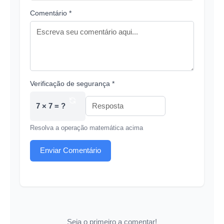
Comentário *
Verificação de segurança *
7 × 7 = ?
Resolva a operação matemática acima
Enviar Comentário
Seja o primeiro a comentar!