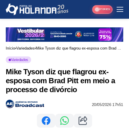
STORIES
Início
Variedades
Mike Tyson diz que flagrou ex-esposa com Brad Pitt
em meio a processo de divórcio
Variedades
Mike Tyson diz que flagrou ex-
esposa com Brad Pitt em meio a
processo de divórcio
20/05/2026 17h51