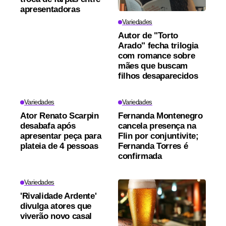
apresentadoras
Variedades
Autor de "Torto
Arado" fecha trilogia
com romance sobre
mães que buscam
filhos desaparecidos
Variedades
Variedades
Ator Renato Scarpin
Fernanda Montenegro
desabafa após
cancela presença na
apresentar peça para
Flin por conjuntivite;
plateia de 4 pessoas
Fernanda Torres é
confirmada
Variedades
'Rivalidade Ardente'
divulga atores que
viverão novo casal