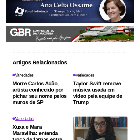
Artigos Relacionados
Variedades
Variedades
Morre Carlos Adão,
Taylor Swift remove
artista conhecido por
música usada em
pichar seu nome pelos
vídeo pela equipe de
muros de SP
Trump
Variedades
Xuxa e Mara
Maravilha: entenda
troca de farpas entre