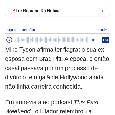
📌
Ler Resumo Da Notícia
▾
ouça este conteúdo
readme
1.0x
0:00
Mike Tyson afirma ter flagrado sua ex-
esposa com Brad Pitt. À época, o então
casal passava por um processo de
divórcio, e o galã de Hollywood ainda
não tinha carreira conhecida.
Em entrevista ao podcast
This Past
Weekend
, o lutador relembrou a