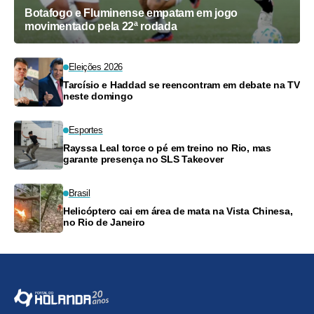
Botafogo e Fluminense empatam em jogo
movimentado pela 22ª rodada
Eleições 2026
Tarcísio e Haddad se reencontram em debate na TV
neste domingo
Esportes
Rayssa Leal torce o pé em treino no Rio, mas
garante presença no SLS Takeover
Brasil
Helicóptero cai em área de mata na Vista Chinesa,
no Rio de Janeiro