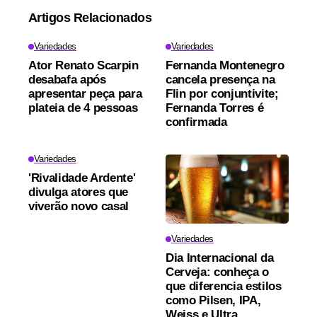
Artigos Relacionados
Variedades
Variedades
Ator Renato Scarpin
Fernanda Montenegro
desabafa após
cancela presença na
apresentar peça para
Flin por conjuntivite;
plateia de 4 pessoas
Fernanda Torres é
confirmada
Variedades
'Rivalidade Ardente'
divulga atores que
viverão novo casal
Variedades
Dia Internacional da
Cerveja: conheça o
que diferencia estilos
como Pilsen, IPA,
Weiss e Ultra