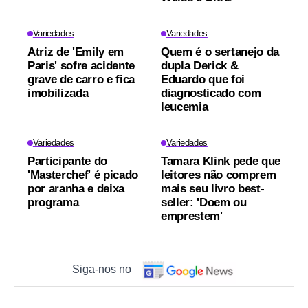
Variedades
Variedades
Atriz de 'Emily em
Quem é o sertanejo da
Paris' sofre acidente
dupla Derick &
grave de carro e fica
Eduardo que foi
imobilizada
diagnosticado com
leucemia
Variedades
Variedades
Participante do
Tamara Klink pede que
'Masterchef' é picado
leitores não comprem
por aranha e deixa
mais seu livro best-
programa
seller: 'Doem ou
emprestem'
Siga-nos no