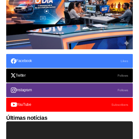
Facebook
Likes
Twitter
Follows
Instagram
Follows
YouTube
Subscribers
Últimas notícias