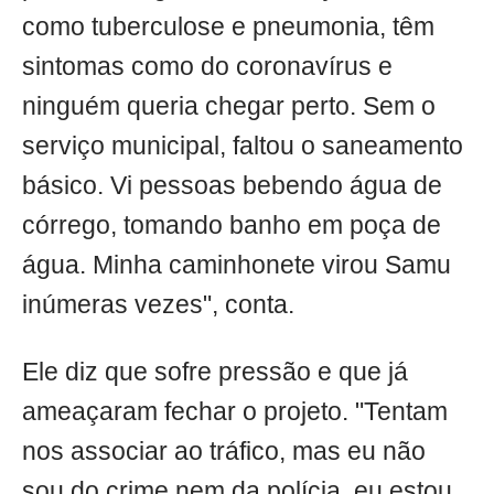
como tuberculose e pneumonia, têm
sintomas como do coronavírus e
ninguém queria chegar perto. Sem o
serviço municipal, faltou o saneamento
básico. Vi pessoas bebendo água de
córrego, tomando banho em poça de
água. Minha caminhonete virou Samu
inúmeras vezes", conta.
Ele diz que sofre pressão e que já
ameaçaram fechar o projeto. "Tentam
nos associar ao tráfico, mas eu não
sou do crime nem da polícia, eu estou