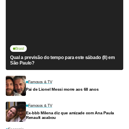
Brasil
Qual a previsão do tempo para este sábado (8) em
São Paulo?
Famosos & TV
Pai de Lionel Messi morre aos 68 anos
Famosos & TV
Ex-bbb Milena diz que amizade com Ana Paula
Renault acabou