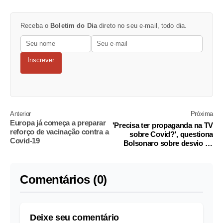
Receba o
Boletim do Dia
direto no seu e-mail, todo dia.
Inscrever
Anterior
Próxima
Europa já começa a preparar
'Precisa ter propaganda na TV
reforço de vacinação contra a
sobre Covid?', questiona
Covid-19
Bolsonaro sobre desvio de
recursos para campanhas
Comentários (0)
Deixe seu comentário