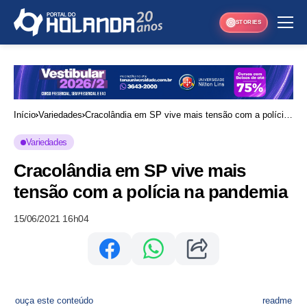
STORIES
Início
Variedades
Cracolândia em SP vive mais tensão com a polícia
na pandemia
Variedades
Cracolândia em SP vive mais
tensão com a polícia na pandemia
15/06/2021 16h04
ouça este conteúdo
readme