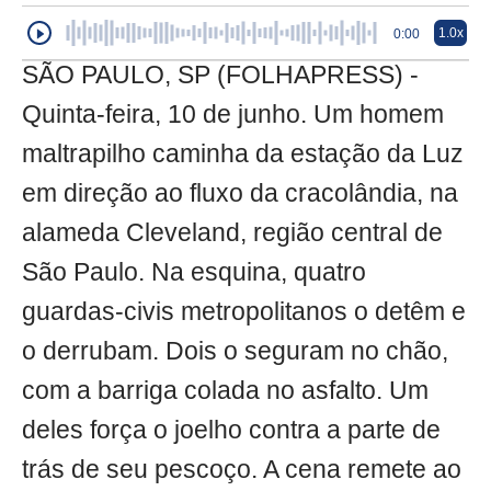
1.0x
0:00
SÃO PAULO, SP (FOLHAPRESS) -
Quinta-feira, 10 de junho. Um homem
maltrapilho caminha da estação da Luz
em direção ao fluxo da cracolândia, na
alameda Cleveland, região central de
São Paulo. Na esquina, quatro
guardas-civis metropolitanos o detêm e
o derrubam. Dois o seguram no chão,
com a barriga colada no asfalto. Um
deles força o joelho contra a parte de
trás de seu pescoço. A cena remete ao