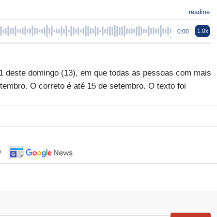
readme
1.0x
0:00
h01 deste domingo (13), em que todas as pessoas com mais
tembro. O correto é até 15 de setembro. O texto foi
o