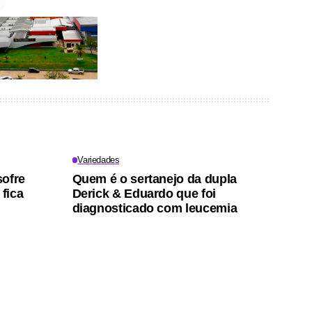
Variedades
sofre
Quem é o sertanejo da dupla
 fica
Derick & Eduardo que foi
diagnosticado com leucemia