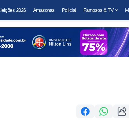
leições 2026
Amazonas
Policial
Famosos & TV
M