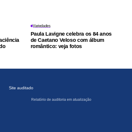
Variedades
Paula Lavigne celebra os 84 anos
aciência
de Caetano Veloso com álbum
do
romântico: veja fotos
Site auditado
Relatório de auditoria em atualização