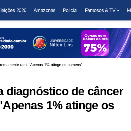
leições 2026
Amazonas
Policial
Famosos & TV
M
xtremamente raro': 'Apenas 1% atinge os homens'
a diagnóstico de câncer
 'Apenas 1% atinge os