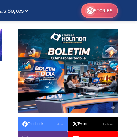
ais Seções
STORIES
Facebook
Twitter
Likes
Follows