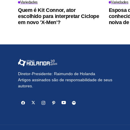
Variedades
Variedades
Quem é Kit Connor, ator
Esposa d
escolhido para interpretar Ciclope
conhecid
em novo 'X-Men'?
noiva de
Diretor-Presidente: Raimundo de Holanda
Artigos assinados são de responsabilidade de seus
autores.