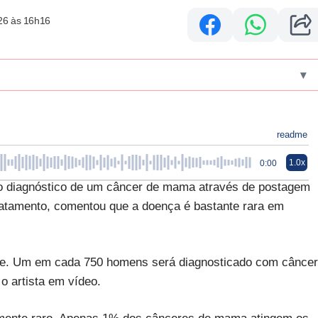
26 às 16h16
▾
readme
1.0x
0:00
 o diagnóstico de um câncer de mama através de postagem
ratamento, comentou que a doença é bastante rara em
oje. Um em cada 750 homens será diagnosticado com câncer
o artista em vídeo.