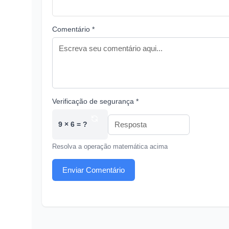
Comentário *
Verificação de segurança *
9 × 6 = ?
Resolva a operação matemática acima
Enviar Comentário