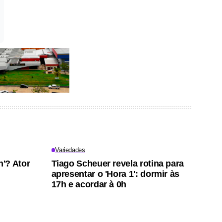
Variedades
'? Ator
Tiago Scheuer revela rotina para
apresentar o 'Hora 1': dormir às
17h e acordar à 0h