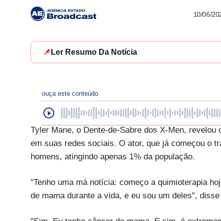
10/06/20
📌
Ler Resumo Da Notícia
ouça este conteúdo
Tyler Mane, o Dente-de-Sabre dos X-Men, revelou
em suas redes sociais. O ator, que já começou o t
homens, atingindo apenas 1% da população.
"Tenho uma má notícia: começo a quimioterapia h
de mama durante a vida, e eu sou um deles", disse 