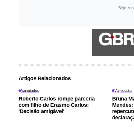
Seja o p
Artigos Relacionados
Variedades
Variedades
Roberto Carlos rompe parceria
Bruna M
com filho de Erasmo Carlos:
Mendes: 
'Decisão amigável'
repercut
declaraç