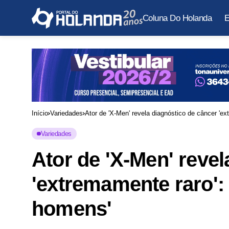
Coluna Do Holanda
E
Início
Variedades
Ator de 'X-Men' revela diagnóstico de câncer 'e
Variedades
Ator de 'X-Men' revel
'extremamente raro':
homens'