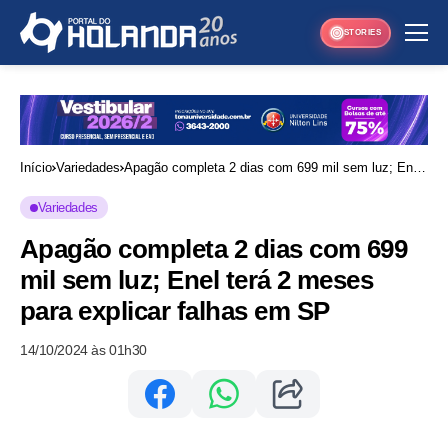
STORIES
Início
Variedades
Apagão completa 2 dias com 699 mil sem luz; Enel
terá 2 meses para explicar falhas em SP
Variedades
Apagão completa 2 dias com 699
mil sem luz; Enel terá 2 meses
para explicar falhas em SP
14/10/2024 às 01h30