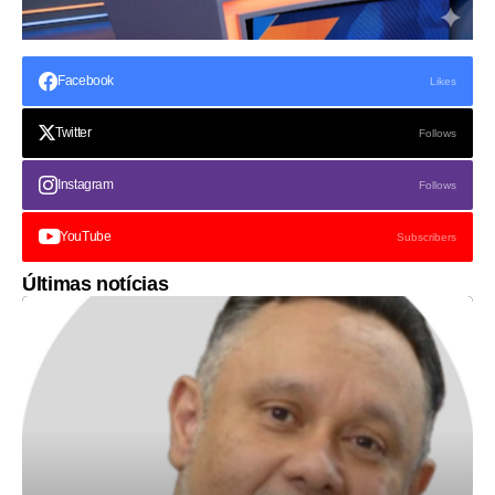
Facebook
Likes
Twitter
Follows
Instagram
Follows
YouTube
Subscribers
Últimas notícias