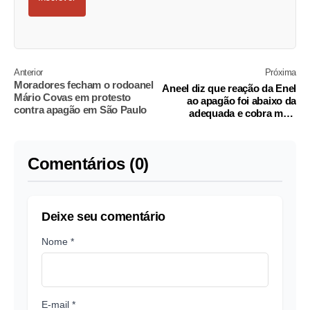
Anterior
Próxima
Moradores fecham o rodoanel
Aneel diz que reação da Enel
Mário Covas em protesto
ao apagão foi abaixo da
contra apagão em São Paulo
adequada e cobra mais
funcionários
Comentários (0)
Deixe seu comentário
Nome *
E-mail *