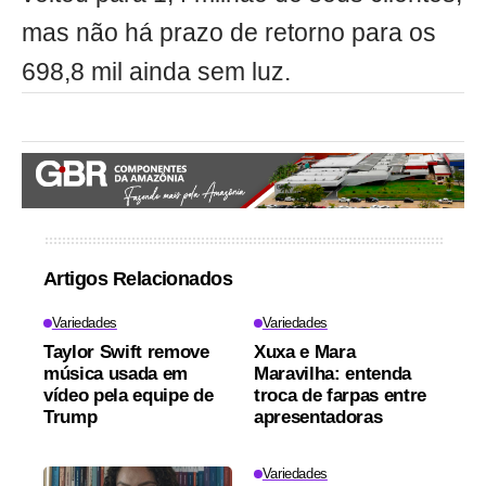
mas não há prazo de retorno para os
698,8 mil ainda sem luz.
Artigos Relacionados
Variedades
Variedades
Taylor Swift remove
Xuxa e Mara
música usada em
Maravilha: entenda
vídeo pela equipe de
troca de farpas entre
Trump
apresentadoras
Variedades