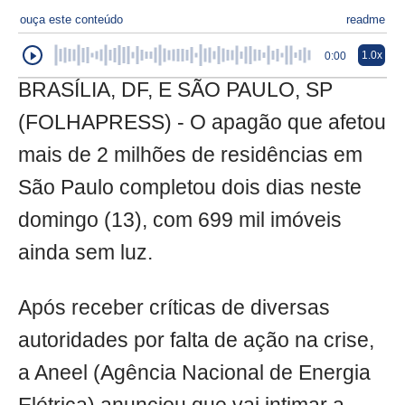
ouça este conteúdo
readme
1.0x
0:00
BRASÍLIA, DF, E SÃO PAULO, SP
(FOLHAPRESS) - O apagão que afetou
mais de 2 milhões de residências em
São Paulo completou dois dias neste
domingo (13), com 699 mil imóveis
ainda sem luz.
Após receber críticas de diversas
autoridades por falta de ação na crise,
a Aneel (Agência Nacional de Energia