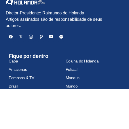
Diretor-Presidente: Raimundo de Holanda
Artigos assinados são de responsabilidade de seus
autores.
Fique por dentro
Capa
Coluna do Holanda
Amazonas
Policial
Famosos & TV
Manaus
Brasil
Mundo
Economia
Esportes
Geral
Site auditado