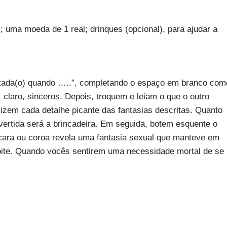
 uma moeda de 1 real; drinques (opcional), para ajudar a
itada(o) quando …..”, completando o espaço em branco com
claro, sinceros. Depois, troquem e leiam o que o outro
izem cada detalhe picante das fantasias descritas. Quanto
ertida será a brincadeira. Em seguida, botem esquente o
ara ou coroa revela uma fantasia sexual que manteve em
 noite. Quando vocês sentirem uma necessidade mortal de se