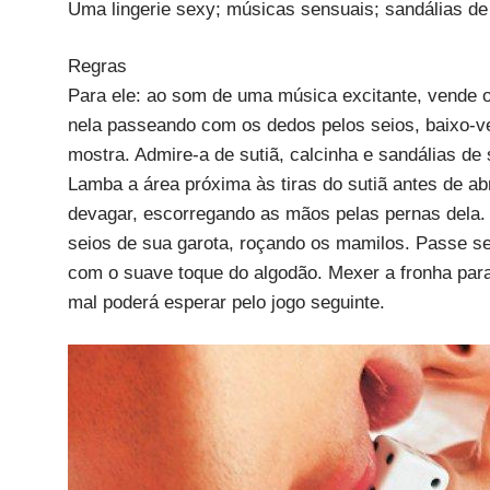
Uma lingerie sexy; músicas sensuais; sandálias de 
Regras
Para ele: ao som de uma música excitante, vende 
nela passeando com os dedos pelos seios, baixo-ve
mostra. Admire-a de sutiã, calcinha e sandálias de 
Lamba a área próxima às tiras do sutiã antes de abri
devagar, escorregando as mãos pelas pernas dela. 
seios de sua garota, roçando os mamilos. Passe se
com o suave toque do algodão. Mexer a fronha para 
mal poderá esperar pelo jogo seguinte.