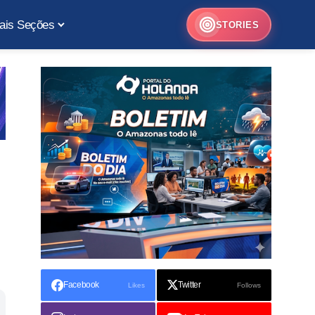
ais Seções
STORIES
Facebook
Twitter
Likes
Follows