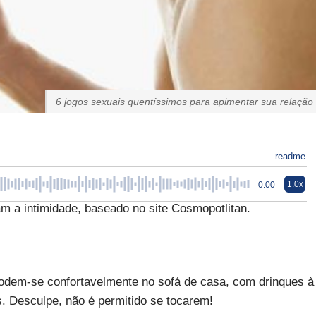
6 jogos sexuais quentíssimos para apimentar sua relação
readme
1.0x
0:00
m a intimidade, baseado no site Cosmopotlitan.
dem-se confortavelmente no sofá de casa, com drinques à
. Desculpe, não é permitido se tocarem!