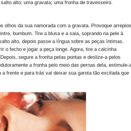
salto alto; uma gravata; uma fronha de travesseiro.
os olhos da sua namorada com a gravata. Provoque arrepio
ntre, bumbum. Tire a blusa e a saia, soprando na pele à
salto alto, depois passe a língua sobre as peças íntimas.
r o fecho e jogar a peça longe. Agora, tire a calcinha
Depois, segure a fronha pelas pontas e deslize-a pelos
dutoramente a fronha pelo meio das pernas dela, estimule-
a frente e para trás vai deixar sua garota tão excitada que