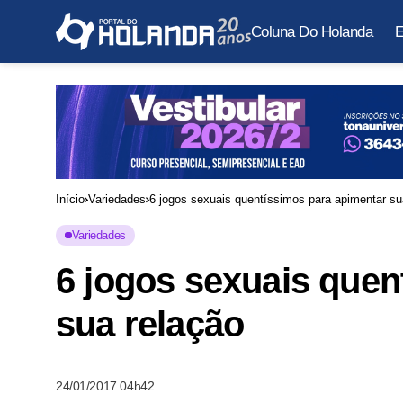
Coluna Do Holanda
E
Início
Variedades
6 jogos sexuais quentíssimos para apimentar su
Variedades
6 jogos sexuais quen
sua relação
24/01/2017 04h42