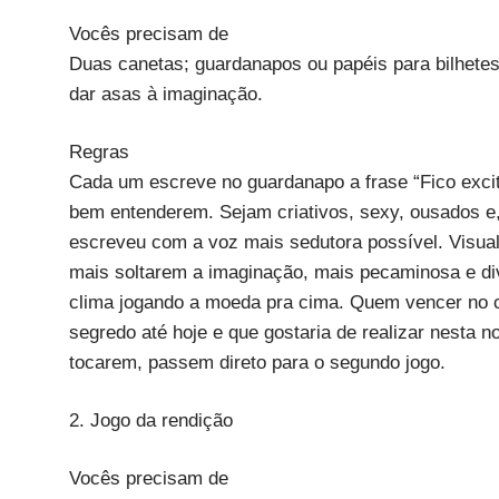
Vocês precisam de
Duas canetas; guardanapos ou papéis para bilhetes;
dar asas à imaginação.
Regras
Cada um escreve no guardanapo a frase “Fico exc
bem entenderem. Sejam criativos, sexy, ousados e, 
escreveu com a voz mais sedutora possível. Visual
mais soltarem a imaginação, mais pecaminosa e div
clima jogando a moeda pra cima. Quem vencer no c
segredo até hoje e que gostaria de realizar nesta
tocarem, passem direto para o segundo jogo.
2. Jogo da rendição
Vocês precisam de