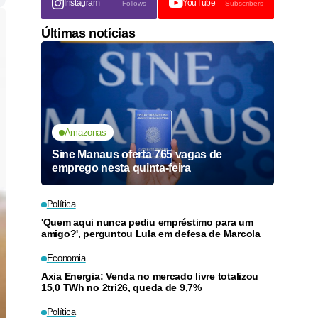
Instagram
YouTube
Follows
Subscribers
Últimas notícias
Amazonas
Sine Manaus oferta 765 vagas de
emprego nesta quinta-feira
Política
'Quem aqui nunca pediu empréstimo para um
amigo?', perguntou Lula em defesa de Marcola
Economia
Axia Energia: Venda no mercado livre totalizou
15,0 TWh no 2tri26, queda de 9,7%
Política