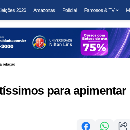
leições 2026
Amazonas
Policial
Famosos & TV
M
a relação
tíssimos para apimentar