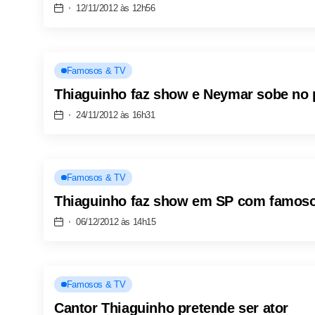
12/11/2012 às 12h56
Famosos & TV
Thiaguinho faz show e Neymar sobe no 
24/11/2012 às 16h31
Famosos & TV
Thiaguinho faz show em SP com famosos
06/12/2012 às 14h15
Famosos & TV
Cantor Thiaguinho pretende ser ator