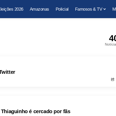
leições 2026
Amazonas
Policial
Famosos & TV
M
4
Notíci
witter
Thiaguinho é cercado por fãs