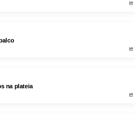
palco
 na plateia