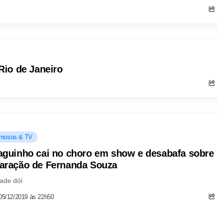
Rio de Janeiro
mosos & TV
aguinho cai no choro em show e desabafa sobre
aração de Fernanda Souza
ade dói
05/12/2019 às 22h50