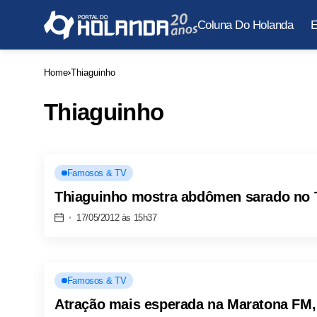
Coluna Do Holanda
E
Home
Thiaguinho
Thiaguinho
Famosos & TV
Thiaguinho mostra abdômen sarado no T
17/05/2012 às 15h37
Famosos & TV
Atração mais esperada na Maratona FM, 