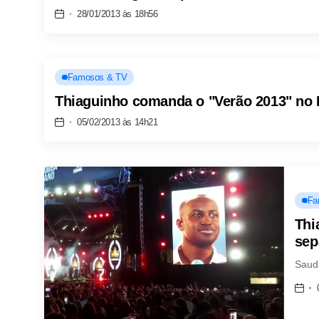
28/01/2013 às 18h56
Famosos & TV
Thiaguinho comanda o "Verão 2013" no 
05/02/2013 às 14h21
Fa
Thi
sep
Saud