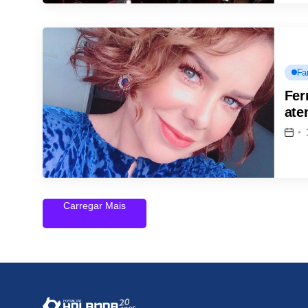
Fa
Fer
ate
Carregar Mais