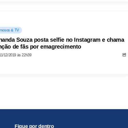
mosos & TV
nanda Souza posta selfie no Instagram e chama
nção de fãs por emagrecimento
11/12/2019 às 22h39
Fique por dentro