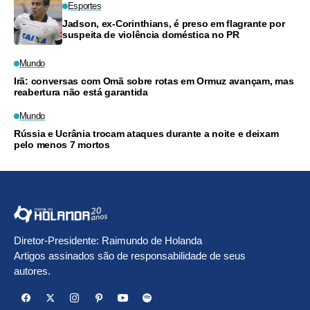
Esportes
Jadson, ex-Corinthians, é preso em flagrante por
suspeita de violência doméstica no PR
Mundo
Irã: conversas com Omã sobre rotas em Ormuz avançam, mas
reabertura não está garantida
Mundo
Rússia e Ucrânia trocam ataques durante a noite e deixam
pelo menos 7 mortos
Diretor-Presidente: Raimundo de Holanda
Artigos assinados são de responsabilidade de seus
autores.