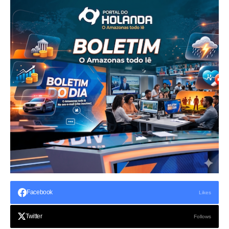
Facebook
Likes
Twitter
Follows