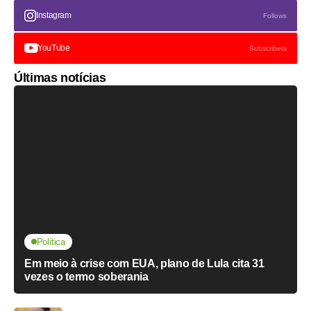
Instagram
Follows
YouTube
Subscribers
Últimas notícias
Política
Em meio à crise com EUA, plano de Lula cita 31
vezes o termo soberania