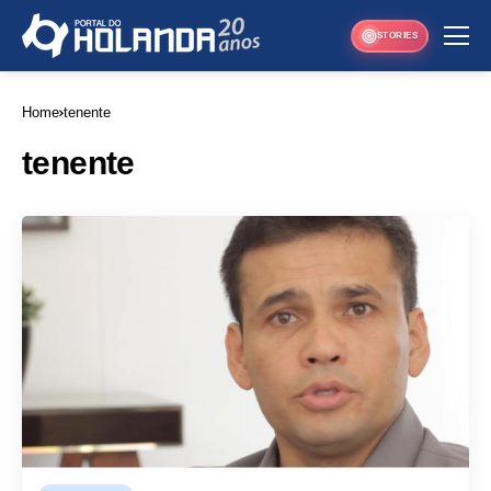
STORIES
Home
tenente
tenente