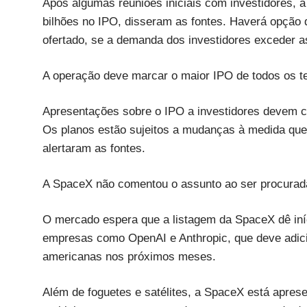
Após algumas reuniões iniciais com investidores, 
bilhões no IPO, disseram as fontes. Haverá opção d
ofertado, se a demanda dos investidores exceder a
A operação deve marcar o maior IPO de todos os 
Apresentações sobre o IPO a investidores devem co
Os planos estão sujeitos a mudanças à medida que
alertaram as fontes.
A SpaceX não comentou o assunto ao ser procurada
O mercado espera que a listagem da SpaceX dê iní
empresas como OpenAI e Anthropic, que deve adici
americanas nos próximos meses.
Além de foguetes e satélites, a SpaceX está aprese