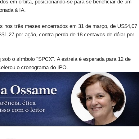
os em órbita, posicionando-se para se beneficiar de um
onada à IA.
es nos três meses encerrados em 31 de março, de US$4,07
$1,27 por ação, contra perda de 18 centavos de dólar por
sob o símbolo "SPCX". A estreia é esperada para 12 de
celerou o cronograma do IPO.