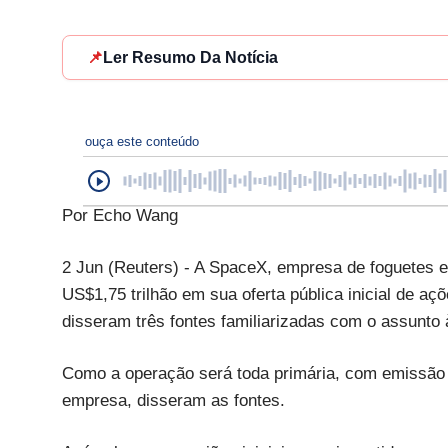
📌
Ler Resumo Da Notícia
ouça este conteúdo
Por Echo Wang
2 Jun (Reuters) - A SpaceX, empresa de foguetes e 
US$1,75 trilhão em sua oferta pública inicial de aç
disseram três fontes familiarizadas com o assunto à
Como a operação será toda primária, com emissão 
empresa, disseram as fontes.