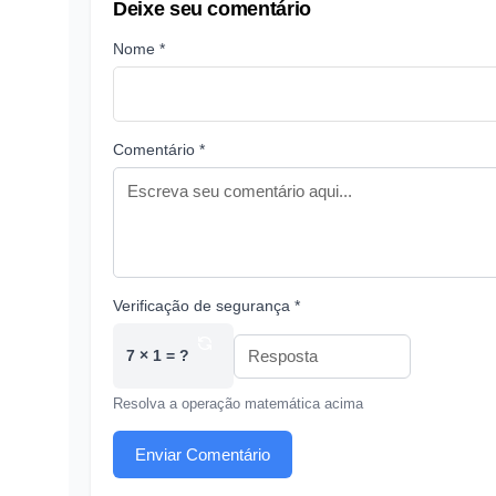
Deixe seu comentário
Nome *
Comentário *
Verificação de segurança *
7 × 1 = ?
Resolva a operação matemática acima
Enviar Comentário