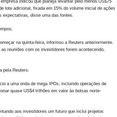
a empresa indicou que planeja levantar pelo menos US$75
e lote adicional, fixada em 15% do volume inicial de ações
s expectativas, disse uma das fontes.
tempos.
meçar na quinta-feira, informou a Reuters anteriormente.
 as reuniões com os investidores forem acontecendo,
 pela Reuters.
cio a uma onda de mega IPOs, incluindo operações de
onar quase US$4 trilhões em valor às bolsas norte-
ntando aos investidores um futuro que inclui projetos