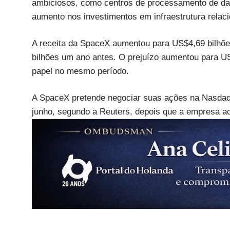
ambiciosos, como centros de processamento de dad
aumento nos investimentos em infraestrutura relaci
A receita da SpaceX aumentou para US$4,69 bilhõ
bilhões um ano antes. O prejuízo aumentou para US
papel no mesmo período.
A SpaceX pretende negociar suas ações na Nasdaq 
junho, segundo a Reuters, depois que a empresa a