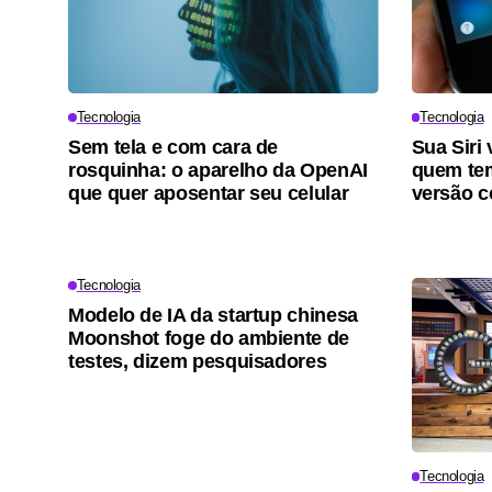
Tecnologia
Tecnologia
Sem tela e com cara de
Sua Siri
rosquinha: o aparelho da OpenAI
quem tem
que quer aposentar seu celular
versão c
Tecnologia
Modelo de IA da startup chinesa
Moonshot foge do ambiente de
testes, dizem pesquisadores
Tecnologia