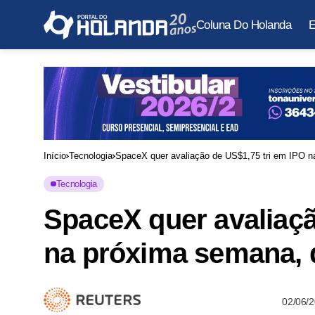
Coluna Do Holanda
E
Início
Tecnologia
SpaceX quer avaliação de US$1,75 tri em IPO n
Tecnologia
SpaceX quer avaliaçã
na próxima semana, 
02/06/