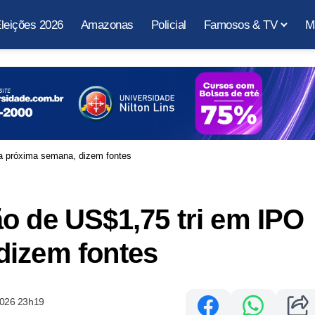
leições 2026
Amazonas
Policial
Famosos & TV
M
a próxima semana, dizem fontes
o de US$1,75 tri em IPO
dizem fontes
2026 23h19