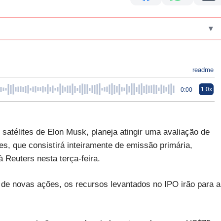
▾
readme
1.0x
0:00
satélites de Elon Musk, planeja atingir uma avaliação de
ões, que consistirá inteiramente de emissão primária,
 Reuters nesta terça-feira.
de novas ações, os recursos levantados no IPO irão para a