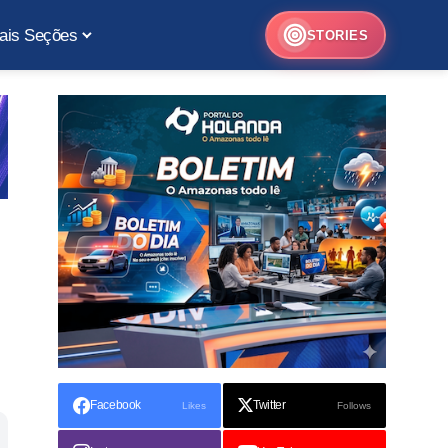
ais Seções
STORIES
Facebook
Twitter
Likes
Follows