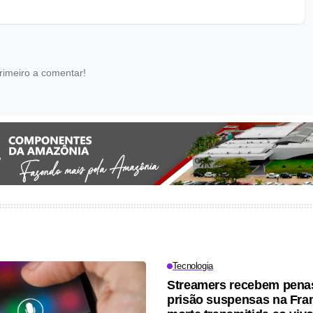
rimeiro a comentar!
Tecnologia
Streamers recebem pena
prisão suspensas na Fra