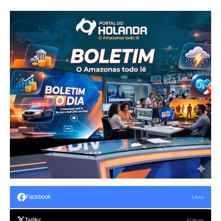
Facebook
Likes
Twitter
Follows