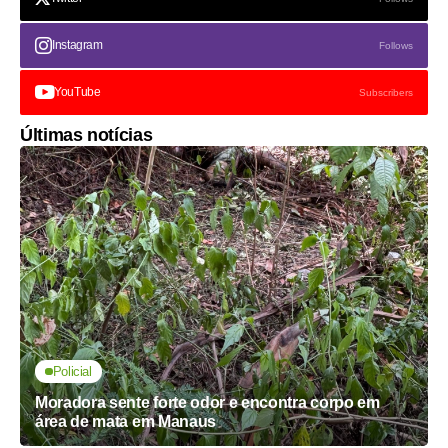
Instagram
Follows
YouTube
Subscribers
Últimas notícias
Policial
Moradora sente forte odor e encontra corpo em
área de mata em Manaus