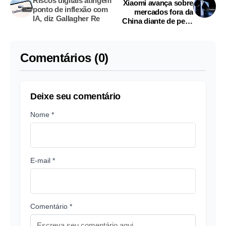
Riscos digitais atingem
Xiaomi avança sobre
ponto de inflexão com
mercados fora da
IA, diz Gallagher Re
China diante de peso
de custos e
concorrência
Comentários (0)
Deixe seu comentário
Nome *
E-mail *
Comentário *