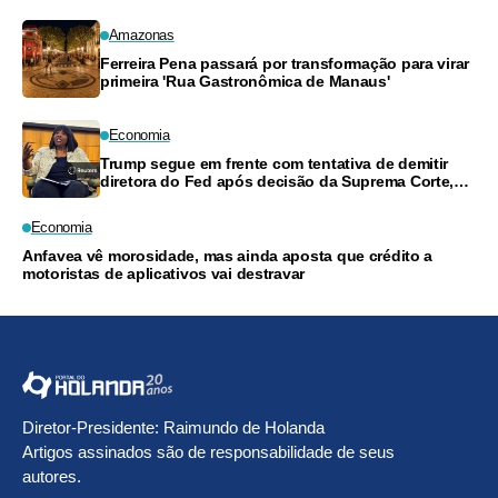
Amazonas
Ferreira Pena passará por transformação para virar
primeira 'Rua Gastronômica de Manaus'
Economia
Trump segue em frente com tentativa de demitir
diretora do Fed após decisão da Suprema Corte,
segundo ABC News
Economia
Anfavea vê morosidade, mas ainda aposta que crédito a
motoristas de aplicativos vai destravar
Diretor-Presidente: Raimundo de Holanda
Artigos assinados são de responsabilidade de seus
autores.