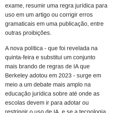
exame, resumir uma regra jurídica para
uso em um artigo ou corrigir erros
gramaticais em uma publicação, entre
outras proibições.
A nova política - que foi revelada na
quinta-feira e substitui um conjunto
mais brando de regras de IA que
Berkeley adotou em 2023 - surge em
meio a um debate mais amplo na
educação jurídica sobre até onde as
escolas devem ir para adotar ou
restringir o uso de IA, e se a tecnologia