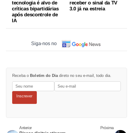
tecnologia é alvo de
receber o sinal da TV
críticas bipartidárias
3.0 já na estreia
após descontrole de
IA
Siga-nos no
Receba o
Boletim do Dia
direto no seu e-mail, todo dia.
Inscrever
Anterior
Próxima