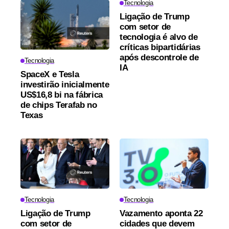
Tecnologia
Ligação de Trump
com setor de
tecnologia é alvo de
críticas bipartidárias
após descontrole de
Tecnologia
IA
SpaceX e Tesla
investirão inicialmente
US$16,8 bi na fábrica
de chips Terafab no
Texas
Tecnologia
Tecnologia
Ligação de Trump
Vazamento aponta 22
com setor de
cidades que devem