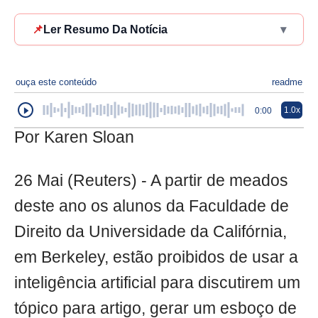
📌
Ler Resumo Da Notícia
▾
ouça este conteúdo
readme
1.0x
0:00
Por Karen Sloan
26 Mai (Reuters) - A partir de meados
deste ano os alunos da Faculdade de
Direito da Universidade da Califórnia,
em Berkeley, estão proibidos de usar a
inteligência artificial para discutirem um
tópico para artigo, gerar um esboço de