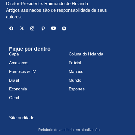
Diretor-Presidente: Raimundo de Holanda
Artigos assinados são de responsabilidade de seus
autores.
Fique por dentro
Capa
Coluna do Holanda
Amazonas
Policial
Famosos & TV
Manaus
Brasil
Mundo
Economia
Esportes
Geral
Site auditado
Relatório de auditoria em atualização