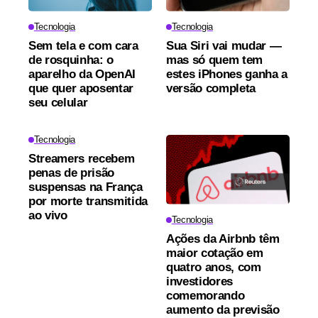
Tecnologia
Tecnologia
Sem tela e com cara
Sua Siri vai mudar —
de rosquinha: o
mas só quem tem
aparelho da OpenAI
estes iPhones ganha a
que quer aposentar
versão completa
seu celular
Tecnologia
Streamers recebem
penas de prisão
suspensas na França
por morte transmitida
ao vivo
Tecnologia
Ações da Airbnb têm
maior cotação em
quatro anos, com
investidores
comemorando
aumento da previsão