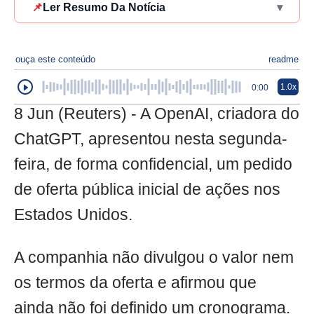
📌
Ler Resumo Da Notícia
▾
ouça este conteúdo
readme
1.0x
0:00
8 Jun (Reuters) - A OpenAI, criadora do
ChatGPT, apresentou nesta segunda-
feira, de forma confidencial, um pedido
de oferta pública inicial de ações nos
Estados Unidos.
A companhia não divulgou o valor nem
os termos da oferta e afirmou que
ainda não foi definido um cronograma.