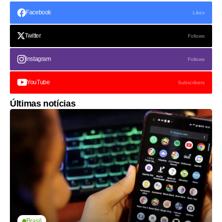
Facebook
Likes
Twitter
Follows
Instagram
Follows
YouTube
Subscribers
Últimas notícias
Brasil