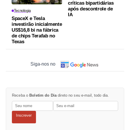
críticas bipartidárias
após descontrole de
Tecnologia
IA
SpaceX e Tesla
investirão inicialmente
US$16,8 bi na fábrica
de chips Terafab no
Texas
Siga-nos no
Receba o
Boletim do Dia
direto no seu e-mail, todo dia.
Inscrever