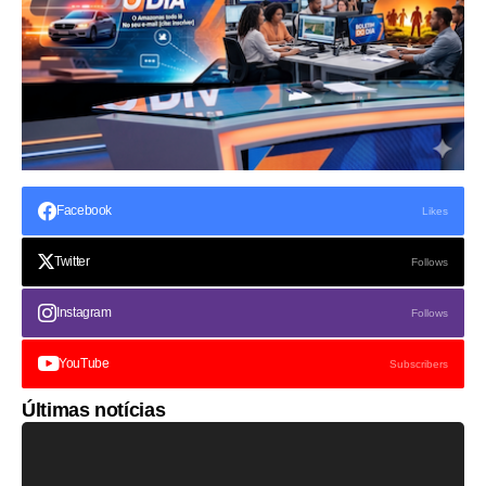
Facebook
Likes
Twitter
Follows
Instagram
Follows
YouTube
Subscribers
Últimas notícias