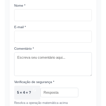
Nome *
E-mail *
Comentário *
Verificação de segurança *
5 × 4 = ?
Resolva a operação matemática acima