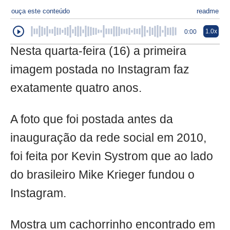
ouça este conteúdo
readme
1.0x
0:00
Nesta quarta-feira (16) a primeira
imagem postada no Instagram faz
exatamente quatro anos.
A foto que foi postada antes da
inauguração da rede social em 2010,
foi feita por Kevin Systrom que ao lado
do brasileiro Mike Krieger fundou o
Instagram.
Mostra um cachorrinho encontrado em