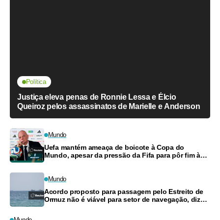
Política
Justiça eleva penas de Ronnie Lessa e Élcio
Queiroz pelos assassinatos de Marielle e Anderson
Mundo
Uefa mantém ameaça de boicote à Copa do
Mundo, apesar da pressão da Fifa para pôr fim à
turbulência
Mundo
Acordo proposto para passagem pelo Estreito de
Ormuz não é viável para setor de navegação, dizem
fontes
Mundo