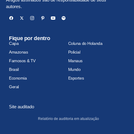
autores.
Fique por dentro
Capa
Coluna do Holanda
Amazonas
Policial
Famosos & TV
Manaus
Brasil
Mundo
Economia
Esportes
Geral
Site auditado
Relatório de auditoria em atualização