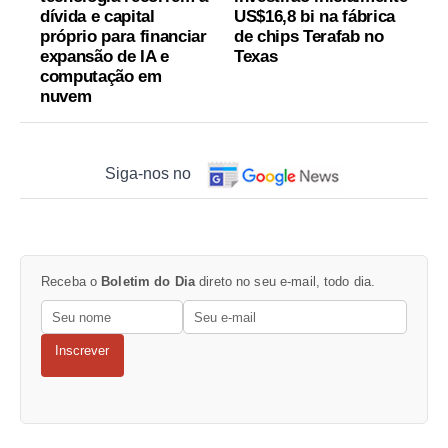
dívida e capital
US$16,8 bi na fábrica
próprio para financiar
de chips Terafab no
expansão de IA e
Texas
computação em
nuvem
Siga-nos no
Receba o
Boletim do Dia
direto no seu e-mail, todo dia.
Inscrever