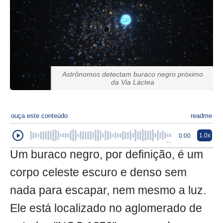
Astrônomos detectam buraco negro próximo
da Via Láctea
ouça este conteúdo
readme
1.0x
0:00
Um buraco negro, por definição, é um
corpo celeste escuro e denso sem
nada para escapar, nem mesmo a luz.
Ele está localizado no aglomerado de