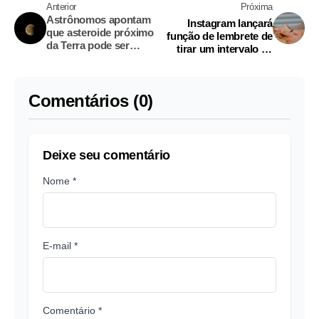
Anterior
Próxima
Astrônomos apontam
Instagram lançará
que asteroide próximo
função de lembrete de
da Terra pode ser
tirar um intervalo da
fragmento de Lua
rede social
Comentários (0)
Deixe seu comentário
Nome *
E-mail *
Comentário *