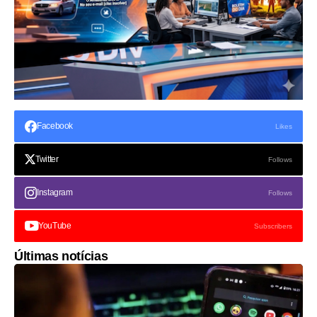
Facebook
Likes
Twitter
Follows
Instagram
Follows
YouTube
Subscribers
Últimas notícias