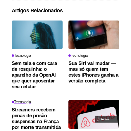
Artigos Relacionados
Tecnologia
Tecnologia
Sem tela e com cara
Sua Siri vai mudar —
de rosquinha: o
mas só quem tem
aparelho da OpenAI
estes iPhones ganha a
que quer aposentar
versão completa
seu celular
Tecnologia
Streamers recebem
penas de prisão
suspensas na França
por morte transmitida