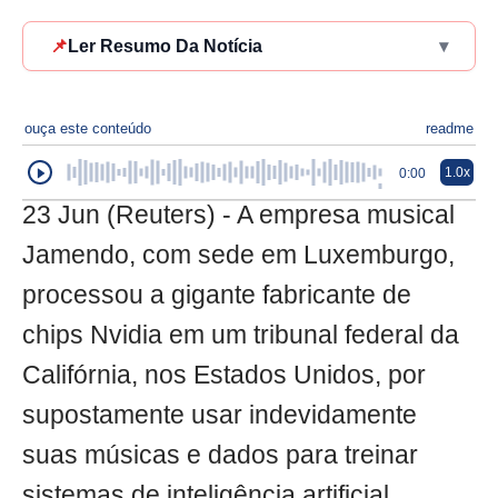
📌
Ler Resumo Da Notícia
▾
ouça este conteúdo
readme
1.0x
0:00
23 Jun (Reuters) - A empresa musical
Jamendo, com sede em Luxemburgo,
processou a gigante fabricante de
chips Nvidia em um tribunal federal da
Califórnia, nos Estados Unidos, por
supostamente usar indevidamente
suas músicas e dados para treinar
sistemas de inteligência artificial