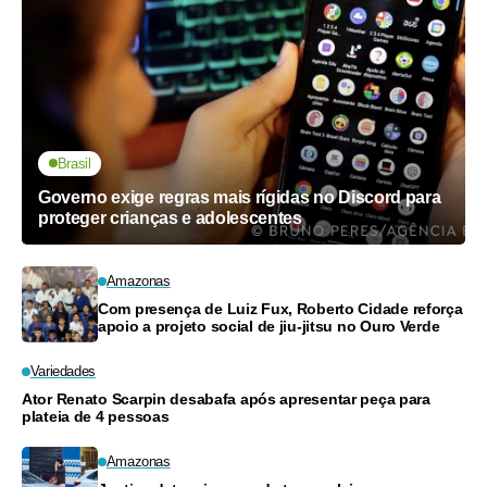
Brasil
Governo exige regras mais rígidas no Discord para
proteger crianças e adolescentes
Amazonas
Com presença de Luiz Fux, Roberto Cidade reforça
apoio a projeto social de jiu-jitsu no Ouro Verde
Variedades
Ator Renato Scarpin desabafa após apresentar peça para
plateia de 4 pessoas
Amazonas