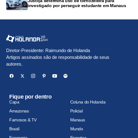
Justiça determina uso de tornozeleira para
investigado por perseguir estudante em Manaus
Diretor-Presidente: Raimundo de Holanda
Artigos assinados são de responsabilidade de seus
autores.
Fique por dentro
Capa
Coluna do Holanda
Amazonas
Policial
Famosos & TV
Manaus
Brasil
Mundo
Economia
Esportes