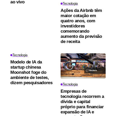
ao vivo
Tecnologia
Ações da Airbnb têm
maior cotação em
quatro anos, com
investidores
comemorando
aumento da previsão
de receita
Tecnologia
Modelo de IA da
startup chinesa
Moonshot foge do
ambiente de testes,
dizem pesquisadores
Tecnologia
Empresas de
tecnologia recorrem a
dívida e capital
próprio para financiar
expansão de IA e