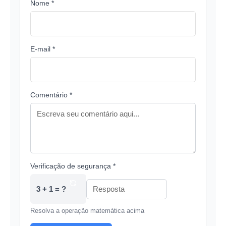
Nome *
E-mail *
Comentário *
Verificação de segurança *
3 + 1 = ?
Resolva a operação matemática acima