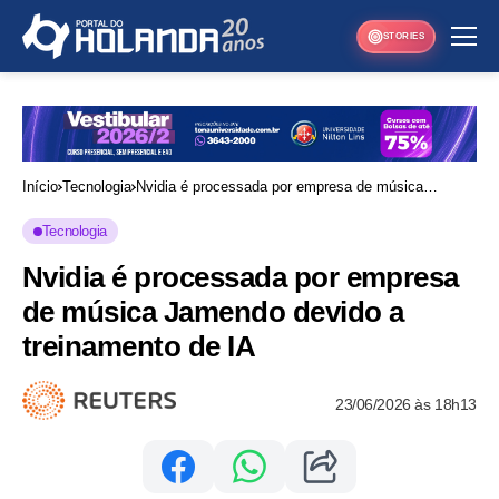
STORIES
Início
Tecnologia
Nvidia é processada por empresa de música
Jamendo devido a treinamento de IA
Tecnologia
Nvidia é processada por empresa
de música Jamendo devido a
treinamento de IA
23/06/2026 às 18h13