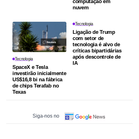
computação em
nuvem
Tecnologia
Ligação de Trump
com setor de
tecnologia é alvo de
críticas bipartidárias
após descontrole de
Tecnologia
IA
SpaceX e Tesla
investirão inicialmente
US$16,8 bi na fábrica
de chips Terafab no
Texas
Siga-nos no