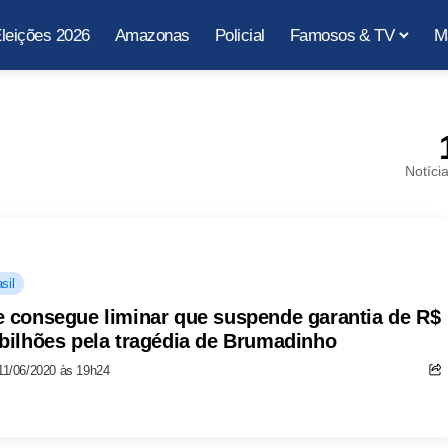
leições 2026
Amazonas
Policial
Famosos & TV
M
Notíci
sil
e consegue liminar que suspende garantia de R$
 bilhões pela tragédia de Brumadinho
11/06/2020 às 19h24