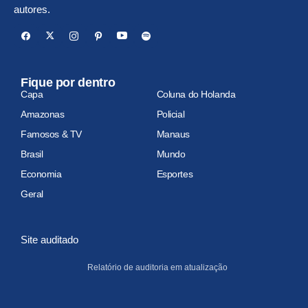
autores.
Fique por dentro
Capa
Coluna do Holanda
Amazonas
Policial
Famosos & TV
Manaus
Brasil
Mundo
Economia
Esportes
Geral
Site auditado
Relatório de auditoria em atualização