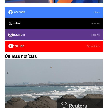
Facebook
Likes
Twitter
Follows
Instagram
Follows
YouTube
Subscribers
Últimas notícias