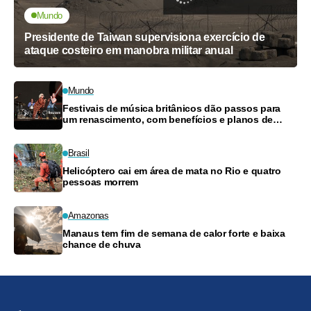
Mundo
Presidente de Taiwan supervisiona exercício de
ataque costeiro em manobra militar anual
Mundo
Festivais de música britânicos dão passos para
um renascimento, com benefícios e planos de
pagamento
Brasil
Helicóptero cai em área de mata no Rio e quatro
pessoas morrem
Amazonas
Manaus tem fim de semana de calor forte e baixa
chance de chuva