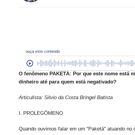
ouça este conteúdo
O fenômeno PAKETÁ: Por que este nome está mu
dinheiro até para quem está negativado?
Articulista: Silvio da Costa Bringel Batista
I. PROLEGÔMENO
Quando ouvimos falar em um "Paketá" atuando no ce