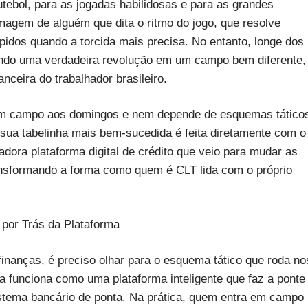
tebol, para as jogadas habilidosas e para as grandes
imagem de alguém que dita o ritmo do jogo, que resolve
pidos quando a torcida mais precisa. No entanto, longe dos
rando uma verdadeira revolução em um campo bem diferente,
nceira do trabalhador brasileiro.
a em campo aos domingos e nem depende de esquemas tático
e sua tabelinha mais bem-sucedida é feita diretamente com o
dora plataforma digital de crédito que veio para mudar as
ransformando a forma como quem é CLT lida com o próprio
 por Trás da Plataforma
inanças, é preciso olhar para o esquema tático que roda no
la funciona como uma plataforma inteligente que faz a ponte
sistema bancário de ponta. Na prática, quem entra em campo