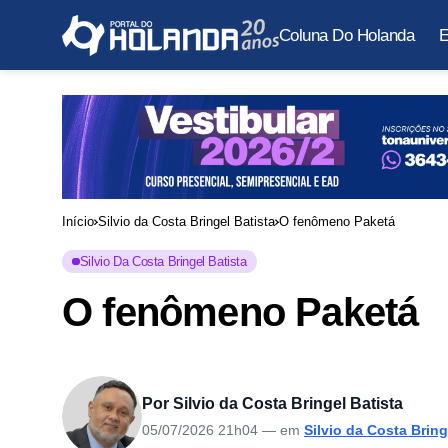
Coluna Do Holanda
E
Início
Silvio da Costa Bringel Batista
O fenômeno Paketá
Silvio Da Costa Bringel Batista
O fenômeno Paketá
Por Silvio da Costa Bringel Batista
05/07/2026 21h04
— em
Silvio da Costa Bring