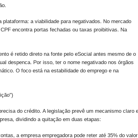
ão.
da plataforma: a viabilidade para negativados. No mercado
o CPF encontra portas fechadas ou taxas proibitivas. Na
nto é retido direto na fonte pelo eSocial antes mesmo de o
idual despenca. Por isso, ter o nome negativado nos órgãos
mático. O foco está na estabilidade do emprego e na
ição")
precisa do crédito. A legislação prevê um mecanismo claro 
resa, dividindo a quitação em duas etapas:
ontas, a empresa empregadora pode reter até 35% do valor