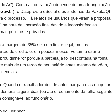
a do Ar"): Como a contratação depende de uma triangulação
(
Gov.br
), o Dataprev, o eSocial e os sistemas da Paketá/QI
a o processo. Há relatos de usuários que viram a proposta
 na hora da liberação final devido a inconsistências
emas públicos e privados.
 a margem de 35% seja um limite legal, muitos
artão de crédito e, em poucos meses, voltam a usar o
brou dinheiro" porque a parcela já foi descontada na folha.
ete mais de um terço do seu salário antes mesmo de vê-lo,
ssenciais.
Quando o trabalhador decide antecipar parcelas ou quitar
 demorar alguns dias (ou até o fechamento da folha seguint
 consignável ao funcionário.
 do Tigrinho"