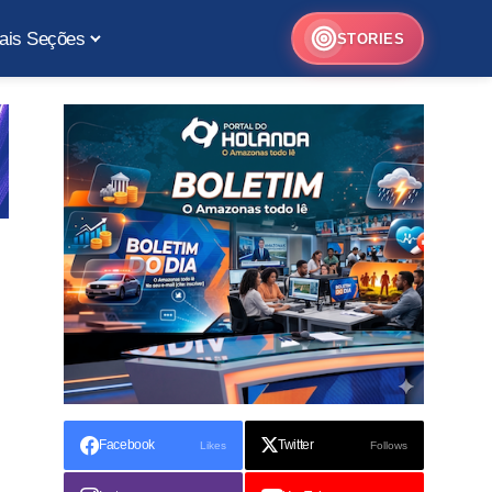
ais Seções
STORIES
Facebook
Twitter
Likes
Follows