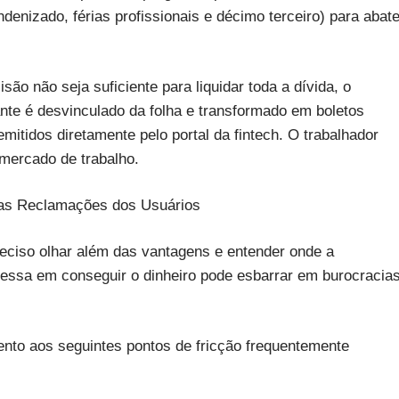
ndenizado, férias profissionais e décimo terceiro) para abate
são não seja suficiente para liquidar toda a dívida, o
nte é desvinculado da folha e transformado em boletos
mitidos diretamente pelo portal da fintech. O trabalhador
mercado de trabalho.
 as Reclamações dos Usuários
reciso olhar além das vantagens e entender onde a
ressa em conseguir o dinheiro pode esbarrar em burocracia
ento aos seguintes pontos de fricção frequentemente