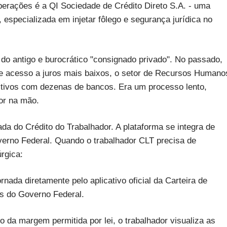
 operações é a QI Sociedade de Crédito Direto S.A. - uma
, especializada em injetar fôlego e segurança jurídica no
do antigo e burocrático "consignado privado". No passado,
se acesso a juros mais baixos, o setor de Recursos Humano
tivos com dezenas de bancos. Era um processo lento,
or na mão.
a do Crédito do Trabalhador. A plataforma se integra de
verno Federal. Quando o trabalhador CLT precisa de
rgica:
jornada diretamente pelo aplicativo oficial da Carteira de
as do Governo Federal.
o da margem permitida por lei, o trabalhador visualiza as