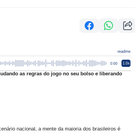
readme
1.0x
0:00
dando as regras do jogo no seu bolso e liberando
nário nacional, a mente da maioria dos brasileiros é