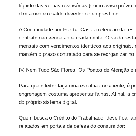
líquido das verbas rescisórias (como aviso prévio i
diretamente o saldo devedor do empréstimo.
A Continuidade por Boleto: Caso a retenção da resci
contrato não vence antecipadamente. O saldo resta
mensais com vencimentos idênticos aos originais, e
mantém o prazo contratado para se reorganizar no 
IV. Nem Tudo São Flores: Os Pontos de Atenção e
Para que o leitor faça uma escolha consciente, é p
engrenagem costuma apresentar falhas. Afinal, a p
do próprio sistema digital.
Quem busca o Crédito do Trabalhador deve ficar at
relatados em portais de defesa do consumidor: