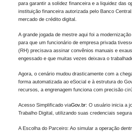
para garantir a solidez financeira e a liquidez das
instituição financeira autorizada pelo Banco Central
mercado de crédito digital.
A grande jogada de mestre aqui foi a modernização 
para que um funcionário de empresa privada tives
(RH) precisava assinar convênios manuais e exaus
engessado e que muitas vezes deixava o trabalhad
Agora, o cenário mudou drasticamente com a chegad
forma automatizada ao eSocial e à estrutura do Go
recursos, a engrenagem funciona com precisão cirú
Acesso Simplificado via
Gov.br
: O usuário inicia a 
Trabalho Digital, utilizando suas credenciais segur
A Escolha do Parceiro: Ao simular a operação dentr