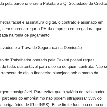
ada pela parceria entre a Paketá e a QI Sociedade de Crédito
etria facial e assinatura digital, o contrato é assinado em
te, sem sobrecarregar o RH da empresa empregadora, que
zada na folha de pagamento.
gativados e a Trava de Segurança na Demissão
to do Trabalhador operado pela Paketá possui regras
ma de tudo, sustentável para o bolso de quem contrata. Não s
rramenta de alívio financeiro planejada sob o manto da
rgem consignável. Para evitar que o salário do trabalhador
 as parcelas do empréstimo não podem ultrapassar 35% do
os obrigatórios de IR e INSS). Esse limite funciona como um