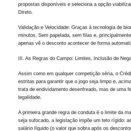
propostas disponíveis e seleciona a opção viabiliz
Direto.
Validação e Velocidade: Graças à tecnologia de biom
minutos. Sem papelada, sem filas e, principalmen
apenas vê o desconto acontecer de forma automati
III. As Regras do Campo: Limites, Inclusão de Ne
Assim como em qualquer competição séria, o Crédi
estritas para garantir que o jogo seja limpo e, aci
trata de endividamento desenfreado, mas de uma fe
legalidade.
A primeira grande regra de conduta é o limite da ma
seja sufocado, a legislação impõe um teto rígido:
salário líquido (o valor que sobra após os descont