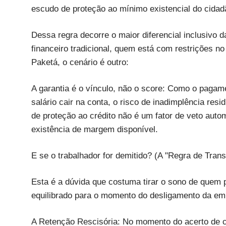
escudo de proteção ao mínimo existencial do cidad
Dessa regra decorre o maior diferencial inclusivo 
financeiro tradicional, quem está com restrições n
Paketá, o cenário é outro:
A garantia é o vínculo, não o score: Como o pagame
salário cair na conta, o risco de inadimplência res
de proteção ao crédito não é um fator de veto auto
existência de margem disponível.
E se o trabalhador for demitido? (A "Regra de Trans
Esta é a dúvida que costuma tirar o sono de quem 
equilibrado para o momento do desligamento da emp
A Retenção Rescisória: No momento do acerto de c