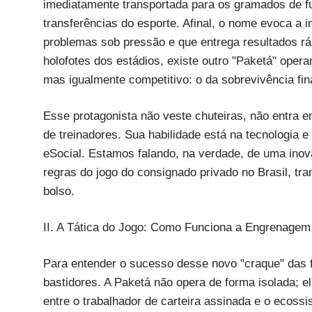
imediatamente transportada para os gramados de fu
transferências do esporte. Afinal, o nome evoca a 
problemas sob pressão e que entrega resultados rá
holofotes dos estádios, existe outro "Paketá" ope
mas igualmente competitivo: o da sobrevivência fina
Esse protagonista não veste chuteiras, não entr
de treinadores. Sua habilidade está na tecnologia 
eSocial. Estamos falando, na verdade, de uma inova
regras do jogo do consignado privado no Brasil, t
bolso.
II. A Tática do Jogo: Como Funciona a Engrenagem
Para entender o sucesso desse novo "craque" das f
bastidores. A Paketá não opera de forma isolada; e
entre o trabalhador de carteira assinada e o ecos