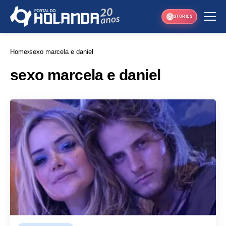
STORIES
Home
sexo marcela e daniel
sexo marcela e daniel