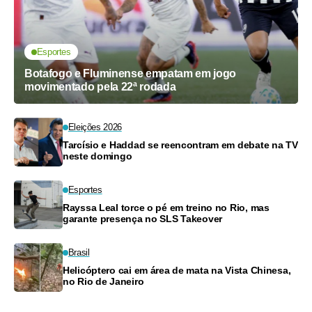
Esportes
Botafogo e Fluminense empatam em jogo
movimentado pela 22ª rodada
Eleições 2026
Tarcísio e Haddad se reencontram em debate na TV
neste domingo
Esportes
Rayssa Leal torce o pé em treino no Rio, mas
garante presença no SLS Takeover
Brasil
Helicóptero cai em área de mata na Vista Chinesa,
no Rio de Janeiro