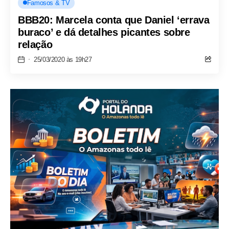
Famosos & TV
BBB20: Marcela conta que Daniel ‘errava
buraco’ e dá detalhes picantes sobre
relação
25/03/2020 às 19h27