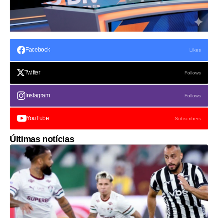
Facebook
Likes
Twitter
Follows
Instagram
Follows
YouTube
Subscribers
Últimas notícias