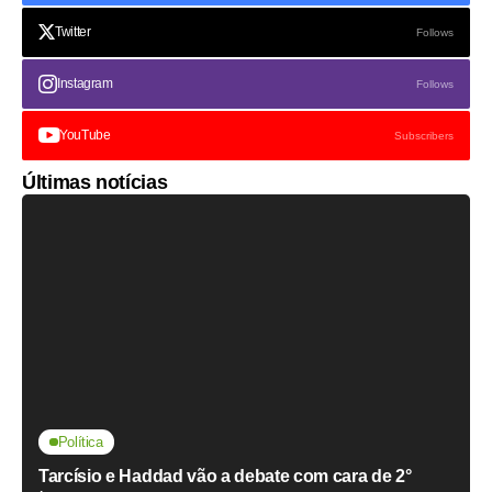
Twitter
Follows
Instagram
Follows
YouTube
Subscribers
Últimas notícias
Política
Tarcísio e Haddad vão a debate com cara de 2°