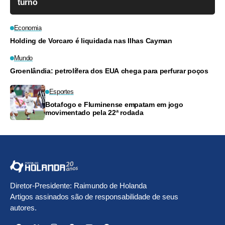
turno
Economia
Holding de Vorcaro é liquidada nas Ilhas Cayman
Mundo
Groenlândia: petrolífera dos EUA chega para perfurar poços
Esportes
Botafogo e Fluminense empatam em jogo
movimentado pela 22ª rodada
Diretor-Presidente: Raimundo de Holanda
Artigos assinados são de responsabilidade de seus
autores.