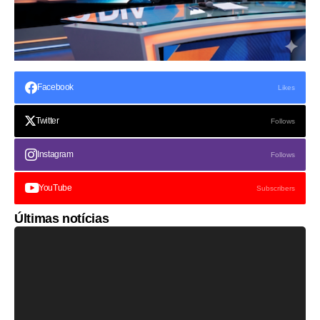
Facebook
Likes
Twitter
Follows
Instagram
Follows
YouTube
Subscribers
Últimas notícias