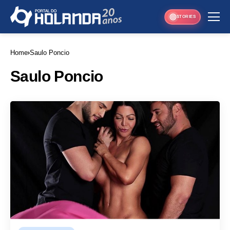
STORIES
Home
Saulo Poncio
Saulo Poncio