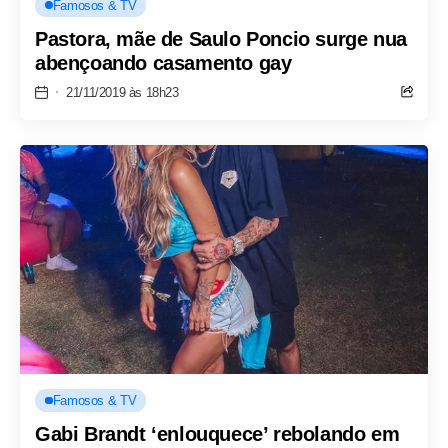
Famosos & TV
Pastora, mãe de Saulo Poncio surge nua
abençoando casamento gay
21/11/2019 às 18h23
Famosos & TV
Gabi Brandt ‘enlouquece’ rebolando em