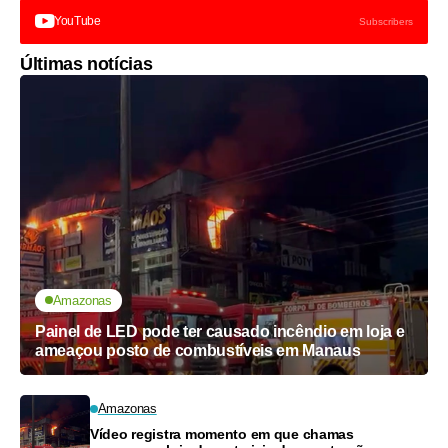
YouTube
Subscribers
Últimas notícias
Amazonas
Painel de LED pode ter causado incêndio em loja e
ameaçou posto de combustíveis em Manaus
Amazonas
Vídeo registra momento em que chamas