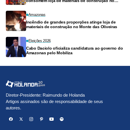
consomem loja de materiais de construção no
Monte das Oliveiras
Amazonas
Incêndio de grandes proporções atinge loja de
materiais de construção no Monte das Oliveiras
Eleições 2026
Cabo Daciolo oficializa candidatura ao governo do
Amazonas pelo Mobiliza
Diretor-Presidente: Raimundo de Holanda
Artigos assinados são de responsabilidade de seus
autores.