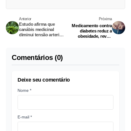
Anterior
Próxima
Estudo afirma que
Medicamento contra
canábis medicinal
diabetes reduz a
diminui tensão arterial
obesidade, revela
de idosos
estudo
Comentários (0)
Deixe seu comentário
Nome *
E-mail *