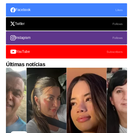
Facebook
Likes
Twitter
Follows
Instagram
Follows
YouTube
Subscribers
Últimas notícias