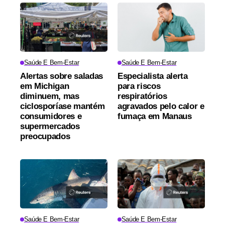
Saúde E Bem-Estar
Saúde E Bem-Estar
Alertas sobre saladas
Especialista alerta
em Michigan
para riscos
diminuem, mas
respiratórios
ciclosporíase mantém
agravados pelo calor e
consumidores e
fumaça em Manaus
supermercados
preocupados
Saúde E Bem-Estar
Saúde E Bem-Estar