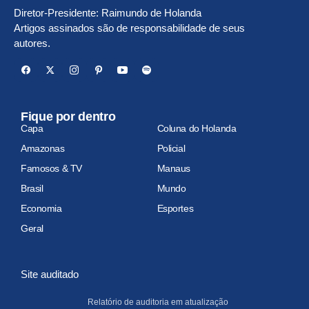
Diretor-Presidente: Raimundo de Holanda
Artigos assinados são de responsabilidade de seus
autores.
Fique por dentro
Capa
Coluna do Holanda
Amazonas
Policial
Famosos & TV
Manaus
Brasil
Mundo
Economia
Esportes
Geral
Site auditado
Relatório de auditoria em atualização